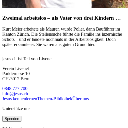
Zweimal arbeitslos – als Vater von drei Kindern …
Kurt Meier arbeitete als Maurer, wurde Polier, dann Bauführer im
Kanton Zürich. Die Stellensuche führte die Familie ins luzernische
Schötz – und er landete nochmals in der Arbeitslosigkeit. Doch
später erkannte er: Sie waren aus gutem Grund hier.
jesus.ch ist Teil von Livenet
Verein Livenet
Parkterrasse 10
CH-3012 Bern
0848 777 700
info@jesus.ch
Jesus kennenlernen
Themen-Bibliothek
Über uns
Unterstütze uns
Spenden