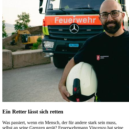
Ein Retter lässt sich retten
Was passiert, wenn ein Mensch, der für andere stark sein muss,
selbst an seine Grenzen gerät? Feuerwehrmann Vincenzo hat seine