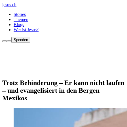
jesus.ch
Stories
Themen
Blogs
Wer ist Jesus?
Spenden
Trotz Behinderung – Er kann nicht laufen
– und evangelisiert in den Bergen
Mexikos