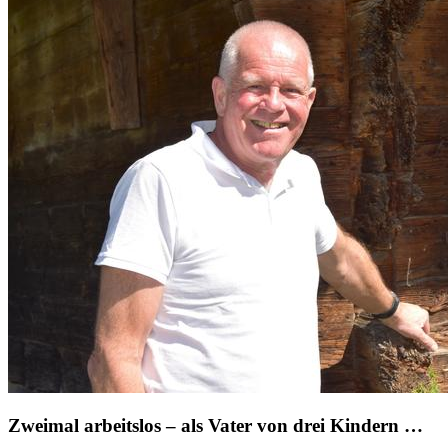
Zweimal arbeitslos – als Vater von drei Kindern …