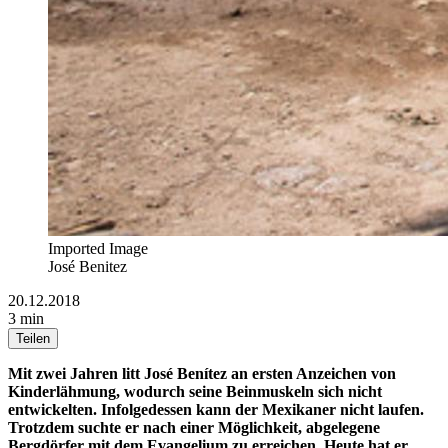
Imported Image
José Benitez
20.12.2018
3 min
Teilen
Mit zwei Jahren litt José Benítez an ersten Anzeichen von
Kinderlähmung, wodurch seine Beinmuskeln sich nicht
entwickelten. Infolgedessen kann der Mexikaner nicht laufen.
Trotzdem suchte er nach einer Möglichkeit, abgelegene
Bergdörfer mit dem Evangelium zu erreichen. Heute hat er