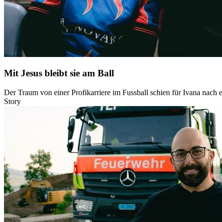
Mit Jesus bleibt sie am Ball
Der Traum von einer Profikarriere im Fussball schien für Ivana nach e
Story