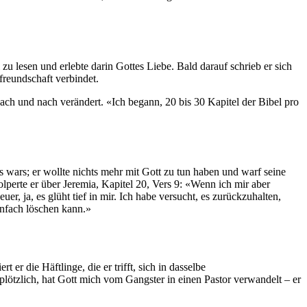
 zu lesen und erlebte darin Gottes Liebe. Bald darauf schrieb er sich
freundschaft verbindet.
nach und nach verändert. «Ich begann, 20 bis 30 Kapitel der Bibel pro
s wars; er wollte nichts mehr mit Gott zu tun haben und warf seine
lperte er über Jeremia, Kapitel 20, Vers 9: «Wenn ich mir aber
, ja, es glüht tief in mir. Ich habe versucht, es zurückzuhalten,
infach löschen kann.»
er die Häftlinge, die er trifft, sich in dasselbe
ötzlich, hat Gott mich vom Gangster in einen Pastor verwandelt – er