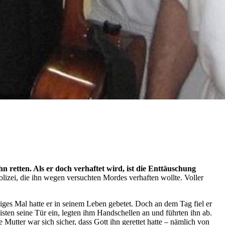
hn retten. Als er doch verhaftet wird, ist die Enttäuschung
lizei, die ihn wegen versuchten Mordes verhaften wollte. Voller
ges Mal hatte er in seinem Leben gebetet. Doch an dem Tag fiel er
zisten seine Tür ein, legten ihm Handschellen an und führten ihn ab.
 Mutter war sich sicher, dass Gott ihn gerettet hatte – nämlich von