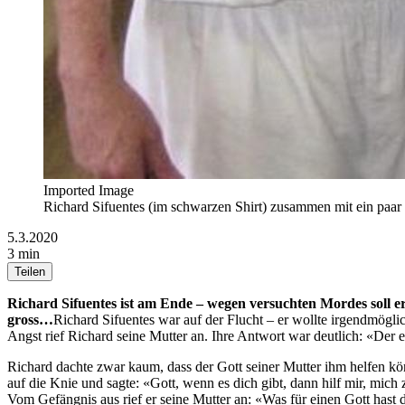
Imported Image
Richard Sifuentes (im schwarzen Shirt) zusammen mit ein paar
5.3.2020
3 min
Teilen
Richard Sifuentes ist am Ende – wegen versuchten Mordes soll er z
gross…
Richard Sifuentes war auf der Flucht – er wollte irgendmögli
Angst rief Richard seine Mutter an. Ihre Antwort war deutlich: «Der ei
Richard dachte zwar kaum, dass der Gott seiner Mutter ihm helfen kö
auf die Knie und sagte: «Gott, wenn es dich gibt, dann hilf mir, mich 
Vom Gefängnis aus rief er seine Mutter an: «Was für einen Gott hast d