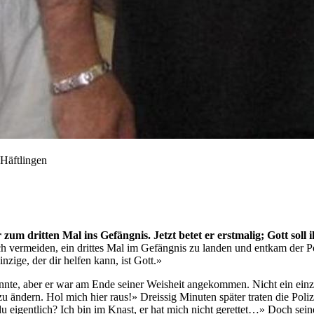
 Häftlingen
um dritten Mal ins Gefängnis. Jetzt betet er erstmalig; Gott soll i
ch vermeiden, ein drittes Mal im Gefängnis zu landen und entkam der Po
nzige, der dir helfen kann, ist Gott.»
nnte, aber er war am Ende seiner Weisheit angekommen. Nicht ein einzi
zu ändern. Hol mich hier raus!» Dreissig Minuten später traten die Poli
u eigentlich? Ich bin im Knast, er hat mich nicht gerettet…» Doch seine