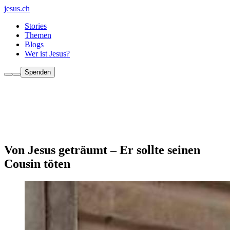
jesus.ch
Stories
Themen
Blogs
Wer ist Jesus?
Spenden
Von Jesus geträumt – Er sollte seinen
Cousin töten