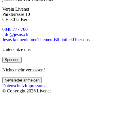
Verein Livenet
Parkterrasse 10
CH-3012 Bern
0848 777 700
info@jesus.ch
Jesus kennenlernen
Themen-Bibliothek
Über uns
Unterstütze uns
Spenden
Nichts mehr verpassen!
Newsletter anmelden
Datenschutz
Impressum
© Copyright 2026 Livenet