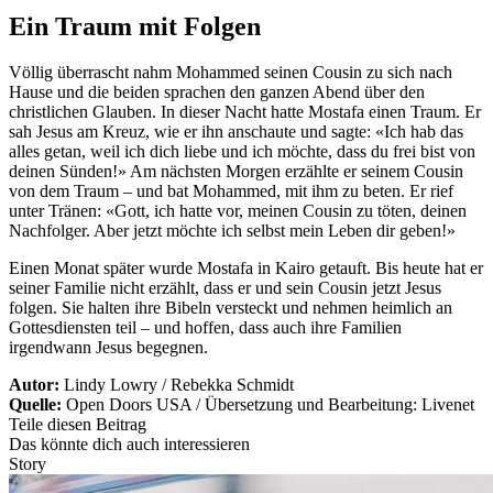
Ein Traum mit Folgen
Völlig überrascht nahm Mohammed seinen Cousin zu sich nach
Hause und die beiden sprachen den ganzen Abend über den
christlichen Glauben. In dieser Nacht hatte Mostafa einen Traum. Er
sah Jesus am Kreuz, wie er ihn anschaute und sagte: «Ich hab das
alles getan, weil ich dich liebe und ich möchte, dass du frei bist von
deinen Sünden!» Am nächsten Morgen erzählte er seinem Cousin
von dem Traum – und bat Mohammed, mit ihm zu beten. Er rief
unter Tränen: «Gott, ich hatte vor, meinen Cousin zu töten, deinen
Nachfolger. Aber jetzt möchte ich selbst mein Leben dir geben!»
Einen Monat später wurde Mostafa in Kairo getauft. Bis heute hat er
seiner Familie nicht erzählt, dass er und sein Cousin jetzt Jesus
folgen. Sie halten ihre Bibeln versteckt und nehmen heimlich an
Gottesdiensten teil – und hoffen, dass auch ihre Familien
irgendwann Jesus begegnen.
Autor:
Lindy Lowry / Rebekka Schmidt
Quelle:
Open Doors USA / Übersetzung und Bearbeitung: Livenet
Teile diesen Beitrag
Das könnte dich auch interessieren
Story