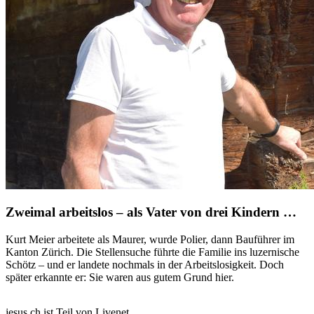
Zweimal arbeitslos – als Vater von drei Kindern …
Kurt Meier arbeitete als Maurer, wurde Polier, dann Bauführer im
Kanton Zürich. Die Stellensuche führte die Familie ins luzernische
Schötz – und er landete nochmals in der Arbeitslosigkeit. Doch
später erkannte er: Sie waren aus gutem Grund hier.
jesus.ch ist Teil von Livenet