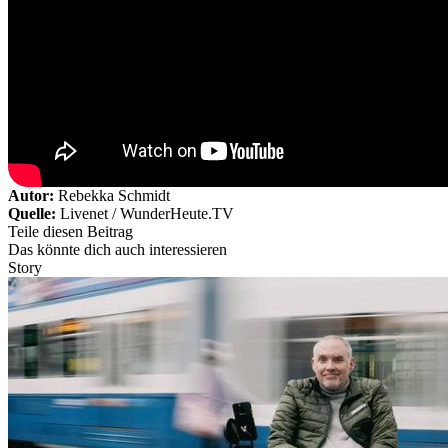
Autor:
Rebekka Schmidt
Quelle:
Livenet / WunderHeute.TV
Teile diesen Beitrag
Das könnte dich auch interessieren
Story