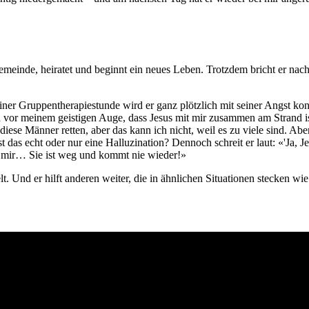
 Gemeinde, heiratet und beginnt ein neues Leben. Trotzdem bricht er na
einer Gruppentherapiestunde wird er ganz plötzlich mit seiner Angst kon
 vor meinem geistigen Auge, dass Jesus mit mir zusammen am Strand ist
iese Männer retten, aber das kann ich nicht, weil es zu viele sind. Abe
 Ist das echt oder nur eine Halluzination? Dennoch schreit er laut: «'Ja,
on mir… Sie ist weg und kommt nie wieder!»
. Und er hilft anderen weiter, die in ähnlichen Situationen stecken wie