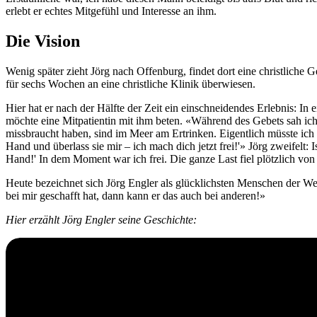
erlebt er echtes Mitgefühl und Interesse an ihm.
Die Vision
Wenig später zieht Jörg nach Offenburg, findet dort eine christliche
für sechs Wochen an eine christliche Klinik überwiesen.
Hier hat er nach der Hälfte der Zeit ein einschneidendes Erlebnis: In 
möchte eine Mitpatientin mit ihm beten. «Während des Gebets sah ich
missbraucht haben, sind im Meer am Ertrinken. Eigentlich müsste ich d
Hand und überlass sie mir – ich mach dich jetzt frei!'» Jörg zweifelt:
Hand!' In dem Moment war ich frei. Die ganze Last fiel plötzlich v
Heute bezeichnet sich Jörg Engler als glücklichsten Menschen der Welt
bei mir geschafft hat, dann kann er das auch bei anderen!»
Hier erzählt Jörg Engler seine Geschichte: