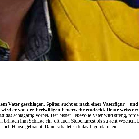
nem Vater geschlagen. Später sucht er nach einer Vaterfigur – u
 wird er von der Freiwilligen Feuerwehr entdeckt. Heute weiss er: 
t das schlagartig vorbei. Der bisher liebevolle Vater wird streng, ford
en bringen ihm Schläge ein, oft auch Stubenarrest bis zu acht Wochen.
 nach Hause gebracht. Dann schaltet sich das Jugendamt ein.