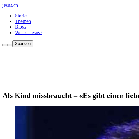
jesus.ch
Stories
Themen
Blogs
Wer ist Jesus?
Spenden
Als Kind missbraucht – «Es gibt einen lieb