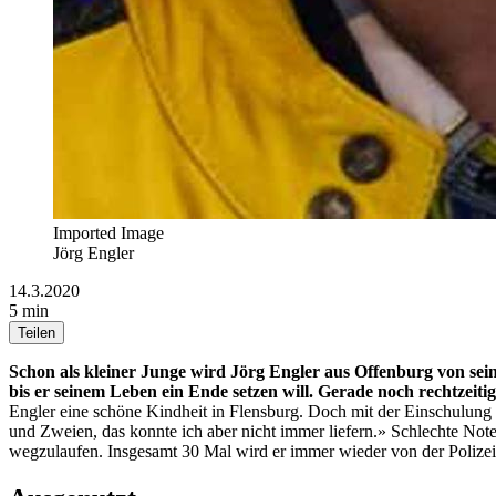
Imported Image
Jörg Engler
14.3.2020
5 min
Teilen
Schon als kleiner Junge wird Jörg Engler aus Offenburg von sei
bis er seinem Leben ein Ende setzen will. Gerade noch rechtzeitig
Engler eine schöne Kindheit in Flensburg. Doch mit der Einschulung is
und Zweien, das konnte ich aber nicht immer liefern.» Schlechte Not
wegzulaufen. Insgesamt 30 Mal wird er immer wieder von der Polizei