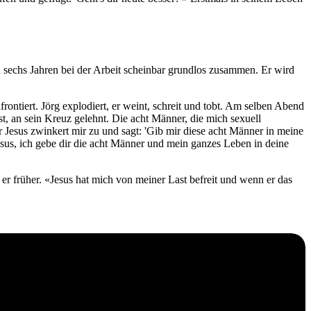
ch sechs Jahren bei der Arbeit scheinbar grundlos zusammen. Er wird
frontiert. Jörg explodiert, er weint, schreit und tobt. Am selben Abend
, an sein Kreuz gelehnt. Die acht Männer, die mich sexuell
r Jesus zwinkert mir zu und sagt: 'Gib mir diese acht Männer in meine
 Jesus, ich gebe dir die acht Männer und mein ganzes Leben in deine
 er früher. «Jesus hat mich von meiner Last befreit und wenn er das