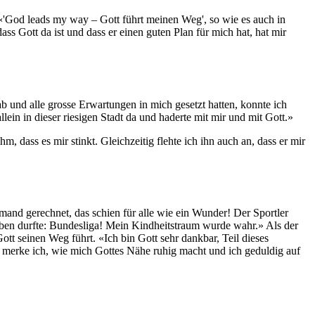
 «'God leads my way – Gott führt meinen Weg', so wie es auch in
ass Gott da ist und dass er einen guten Plan für mich hat, hat mir
b und alle grosse Erwartungen in mich gesetzt hatten, konnte ich
ein in dieser riesigen Stadt da und haderte mit mir und mit Gott.»
 dass es mir stinkt. Gleichzeitig flehte ich ihn auch an, dass er mir
mand gerechnet, das schien für alle wie ein Wunder! Der Sportler
leben durfte: Bundesliga! Mein Kindheitstraum wurde wahr.» Als der
tt seinen Weg führt. «Ich bin Gott sehr dankbar, Teil dieses
 merke ich, wie mich Gottes Nähe ruhig macht und ich geduldig auf