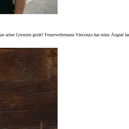
t an seine Grenzen gerät? Feuerwehrmann Vincenzo hat seine Ängste lan