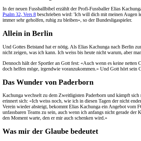
In der neuen Fussballbibel erzählt der Profi-Fussballer Elias Kachu
Psalm 32, Vers 8
beschrieben wird: 'Ich will dich mit meinen Augen lei
immer sehr geholfen, ruhig zu bleiben», so der Bundesligaspieler.
Allein in Berlin
Und Gottes Beistand hat er nötig. Als Elias Kachunga nach Berlin zum
nicht zeigen, was ich kann. Ich weiss bis heute nicht warum, aber man
Dennoch hält der Sportler an Gott fest: «Auch wenn es keine netten Ca
doch helfen möge, irgendwie voranzukommen.» Und Gott hört sein G
Das Wunder von Paderborn
Kachunga wechselt zu dem Zweitligisten Paderborn und kämpft sich mi
erinnert sich: «Ich weiss noch, wie ich in diesen Tagen der nicht en
Verein wieder absteigt, bekommt Elias Kachunga ein Angebot vom FC In
unfassbaren Teams zu sein, auch wenn ich anfangs nicht gerade der 
den Moment warte, den er mir auch schenken wird.»
Was mir der Glaube bedeutet