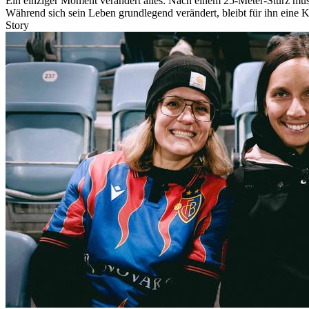
Ein einziger Moment verändert alles: Nach einem 25-Meter-Sturz muss
Während sich sein Leben grundlegend verändert, bleibt für ihn eine K
Story