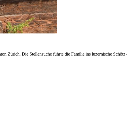
on Zürich. Die Stellensuche führte die Familie ins luzernische Schötz 