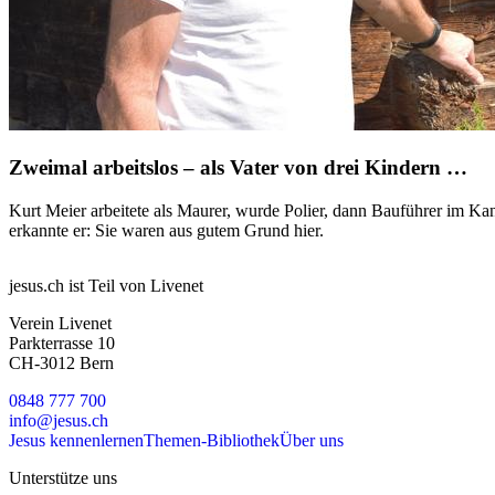
Zweimal arbeitslos – als Vater von drei Kindern …
Kurt Meier arbeitete als Maurer, wurde Polier, dann Bauführer im Kant
erkannte er: Sie waren aus gutem Grund hier.
jesus.ch ist Teil von Livenet
Verein Livenet
Parkterrasse 10
CH-3012 Bern
0848 777 700
info@jesus.ch
Jesus kennenlernen
Themen-Bibliothek
Über uns
Unterstütze uns