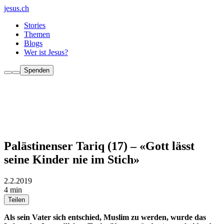
jesus.ch
Stories
Themen
Blogs
Wer ist Jesus?
Spenden
Palästinenser Tariq (17) – «Gott lässt
seine Kinder nie im Stich»
2.2.2019
4 min
Teilen
Als sein Vater sich entschied, Muslim zu werden, wurde das