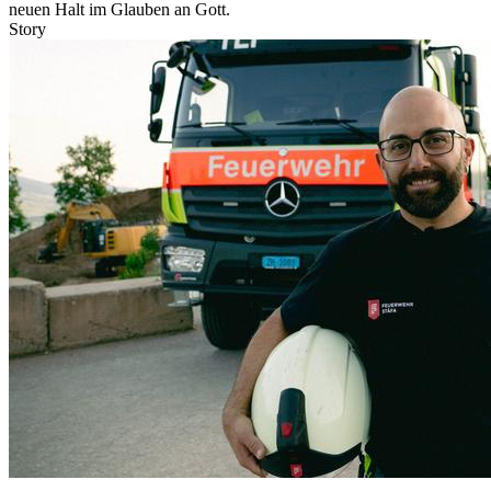
neuen Halt im Glauben an Gott.
Story