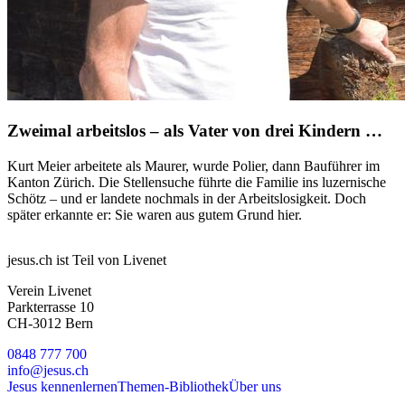
Zweimal arbeitslos – als Vater von drei Kindern …
Kurt Meier arbeitete als Maurer, wurde Polier, dann Bauführer im
Kanton Zürich. Die Stellensuche führte die Familie ins luzernische
Schötz – und er landete nochmals in der Arbeitslosigkeit. Doch
später erkannte er: Sie waren aus gutem Grund hier.
jesus.ch ist Teil von Livenet
Verein Livenet
Parkterrasse 10
CH-3012 Bern
0848 777 700
info@jesus.ch
Jesus kennenlernen
Themen-Bibliothek
Über uns