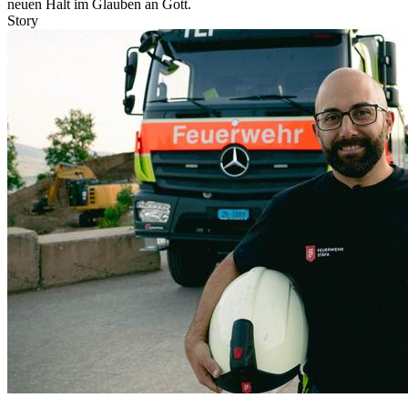
neuen Halt im Glauben an Gott.
Story