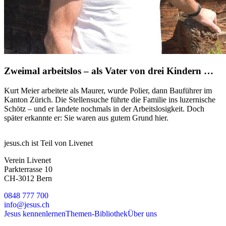
Zweimal arbeitslos – als Vater von drei Kindern …
Kurt Meier arbeitete als Maurer, wurde Polier, dann Bauführer im
Kanton Zürich. Die Stellensuche führte die Familie ins luzernische
Schötz – und er landete nochmals in der Arbeitslosigkeit. Doch
später erkannte er: Sie waren aus gutem Grund hier.
jesus.ch ist Teil von Livenet
Verein Livenet
Parkterrasse 10
CH-3012 Bern
0848 777 700
info@jesus.ch
Jesus kennenlernen
Themen-Bibliothek
Über uns