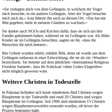
«Sie verlegten mich von dem Gefängnis, in welchem der Vogel
mich besuchte, in ein anderes Gefängnis. Aber der Vogel besuchte
mich auch da.» Asia fütterte ihn auch an diesem Ort. «Das hat mir
Mut gegeben, mehr in meinem Glauben zu wachsen.»
Sie dankte auch NGOs und Kirchen dafür, dass sie sich um ihre
Familie gekümmert haben, während sie im Gefängnis war. Als Bibis
Kinder sie im Gefängnis besuchten, sagten sie ihr, «dass die
Menschen für mich beteten».
Ihre Gebete wurden erhört, erklärte Bibi, denn sie wurde aus dem
Gefängnis entlassen in einer Entwicklung, die sie als ein «Wunder»
bezeichnete. Sie betonte auf dem jährlichen «International Religious
Freedom Summit», dass ihr Schicksal «ohne Gottes Eingreifen»
nicht möglich gewesen wäre.
Weitere Christen in Todeszelle
In Pakistan befinden sich heute mindestens fünf Christen wegen
Blasphemie in der Todeszelle und rund 20 Christen sind wegen
Blasphemie im Gefängnis. Seit 1990 sind mindestens 15 Christen
wegen Blasphemievorwürfen ermordet worden, oft bevor der
Prozess begonnen hatte.