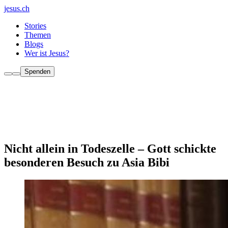
jesus.ch
Stories
Themen
Blogs
Wer ist Jesus?
Spenden
Nicht allein in Todeszelle – Gott schickte
besonderen Besuch zu Asia Bibi