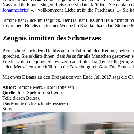
Nassau. Die Frauen singen. Leise zuerst, dann kräftiger. Sie danken 
Johannesbrief
: «... vollkommene Liebe treibt die Furcht aus ...» Sie
Simone hat Glück im Unglück. Der Hai hat Fuss und Bein nicht durchg
zusammen. Bereits nach einer Woche im Krankenhaus darf Simone M
Zeugnis inmitten des Schmerzes
Bereits kurz nach dem Haibiss auf der Fahrt mit den Rettungshelfern
sprechen. Sie erklärte ihnen, dass Jesus für alle Menschen gestorben
Friedens, den die junge Schweizerin ausstrahlt, fragt eine Pflegerin,
jeden Menschen zurückführe in die Beziehung mit Gott. Die Frau ist be
Mit etwas Distanz zu den Ereignissen von Ende Juli 2017 sagt die Chr
Autor:
Simone Merz / Rolf Höneisen
Quelle:
idea Spektrum Schweiz
Teile diesen Beitrag
Das könnte dich auch interessieren
Story