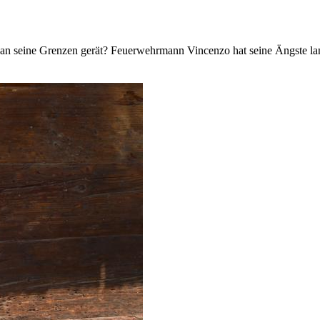
t an seine Grenzen gerät? Feuerwehrmann Vincenzo hat seine Ängste lan