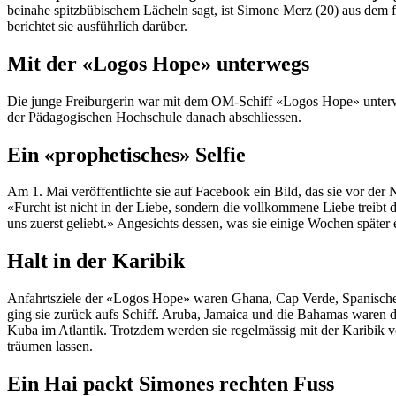
beinahe spitzbübischem Lächeln sagt, ist Simone Merz (20) aus dem 
berichtet sie ausführlich darüber.
Mit der «Logos Hope» unterwegs
Die junge Freiburgerin war mit dem OM-Schiff «Logos Hope» unterweg
der Pädagogischen Hochschule danach abschliessen.
Ein «prophetisches» Selfie
Am 1. Mai veröffentlichte sie auf Facebook ein Bild, das sie vor der
«Furcht ist nicht in der Liebe, sondern die vollkommene Liebe treibt d
uns zuerst geliebt.» Angesichts dessen, was sie einige Wochen später 
Halt in der Karibik
Anfahrtsziele der «Logos Hope» waren Ghana, Cap Verde, Spanische I
ging sie zurück aufs Schiff. Aruba, Jamaica und die Bahamas waren d
Kuba im Atlantik. Trotzdem werden sie regelmässig mit der Karibik
träumen lassen.
Ein Hai packt Simones rechten Fuss