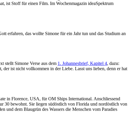
at, ist Stoff für einen Film. Im Wochenmagazin ideaSpektrum
t erfahren, das wollte Simone für ein Jahr tun und das Studium an
ext stellt Simone Verse aus dem
1. Johannesbrief, Kapitel 4
, dazu:
t, der ist nicht vollkommen in der Liebe. Lasst uns lieben, denn er hat
ate in Florence, USA, für OM Ships International. Anschliessend
r 30 bewohnt. Sie liegen südöstlich von Florida und nordöstlich von
änden und dem Blaugrün des Wassers die Menschen vom Paradies