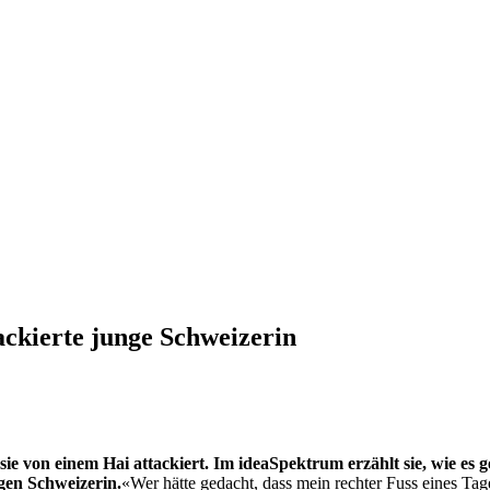
ackierte junge Schweizerin
e von einem Hai attackiert. Im ideaSpektrum erzählt sie, wie es ge
gen Schweizerin.
«Wer hätte gedacht, dass mein rechter Fuss eines Tag