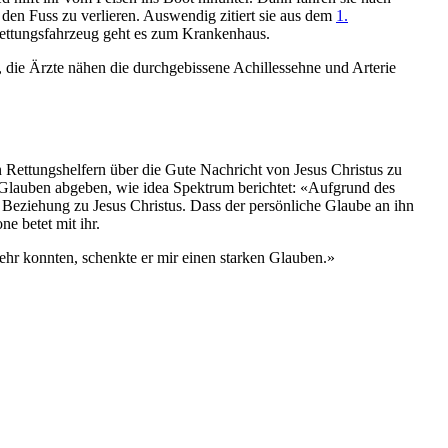
 den Fuss zu verlieren. Auswendig zitiert sie aus dem
1.
r Rettungsfahrzeug geht es zum Krankenhaus.
 die Ärzte nähen die durchgebissene Achillessehne und Arterie
 Rettungshelfern über die Gute Nachricht von Jesus Christus zu
en Glauben abgeben, wie idea Spektrum berichtet: «Aufgrund des
er Beziehung zu Jesus Christus. Dass der persönliche Glaube an ihn
e betet mit ihr.
mehr konnten, schenkte er mir einen starken Glauben.»