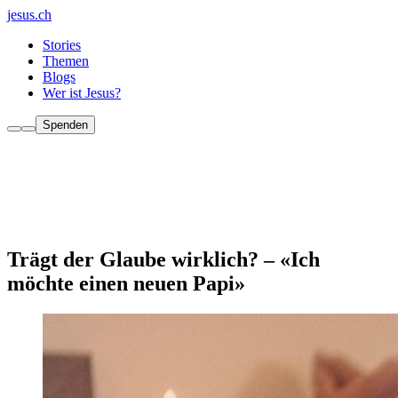
jesus.ch
Stories
Themen
Blogs
Wer ist Jesus?
Spenden
Trägt der Glaube wirklich? – «Ich
möchte einen neuen Papi»