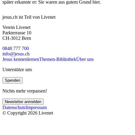
später erkannte er: Sie waren aus gutem Grund hier.
jesus.ch ist Teil von Livenet
Verein Livenet
Parkterrasse 10
CH-3012 Bern
0848 777 700
info@jesus.ch
Jesus kennenlernen
Themen-Bibliothek
Über uns
Unterstütze uns
Spenden
Nichts mehr verpassen!
Newsletter anmelden
Datenschutz
Impressum
© Copyright 2026 Livenet