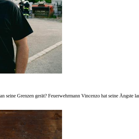
t an seine Grenzen gerät? Feuerwehrmann Vincenzo hat seine Ängste lan