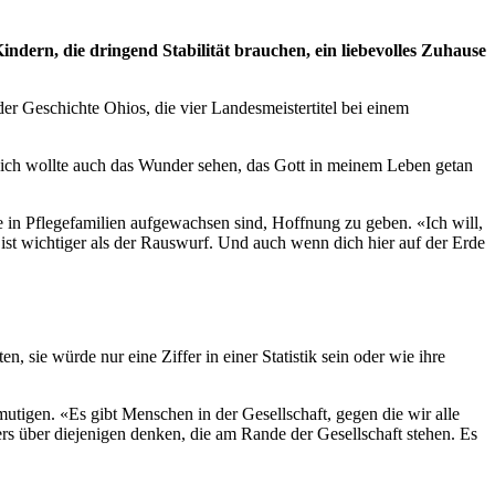
indern, die dringend Stabilität brauchen, ein liebevolles Zuhause
der Geschichte Ohios, die vier Landesmeistertitel bei einem
ber ich wollte auch das Wunder sehen, das Gott in meinem Leben getan
 in Pflegefamilien aufgewachsen sind, Hoffnung zu geben. «Ich will,
 ist wichtiger als der Rauswurf. Und auch wenn dich hier auf der Erde
 sie würde nur eine Ziffer in einer Statistik sein oder wie ihre
rmutigen. «Es gibt Menschen in der Gesellschaft, gegen die wir alle
ders über diejenigen denken, die am Rande der Gesellschaft stehen. Es