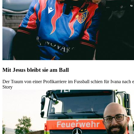
Mit Jesus bleibt sie am Ball
Der Traum von einer Profikarriere im Fussball schien für Ivana nach e
Story