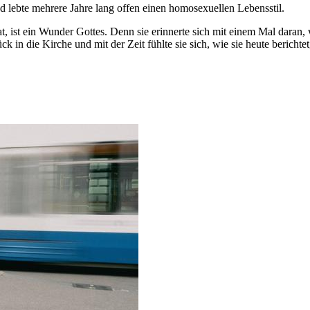
nd lebte mehrere Jahre lang offen einen homosexuellen Lebensstil.
t, ist ein Wunder Gottes. Denn sie erinnerte sich mit einem Mal daran, 
ück in die Kirche und mit der Zeit fühlte sie sich, wie sie heute berich