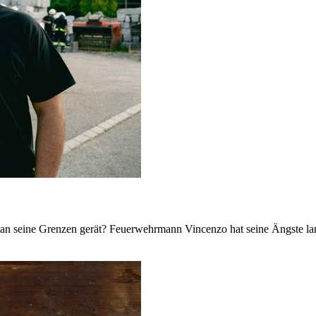
t an seine Grenzen gerät? Feuerwehrmann Vincenzo hat seine Ängste lan