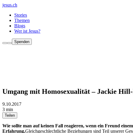
jesus.ch
Stories
Themen
Blogs
Wer ist Jesus?
Spenden
Umgang mit Homosexualität – Jackie Hill-
9.10.2017
3 min
Teilen
Wie sollte man auf keinen Fall reagieren, wenn ein Freund einem
Erfahrung.
Gleichgeschlechtliche Beziehungen sind Teil unserer Gese