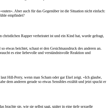
«outen». Aber auch für das Gegenüber ist die Situation nicht einfach:
fühle empfindet?
 christlichen Rapper verheiratet ist und ein Kind hat, wurde gefragt,
 so etwas beichtet, schaut er den Gesichtsausdruck des anderen an.
raucht es eine liebevolle und verständnisvolle Reaktion und
laut Hill-Perry, wenn man Scham oder gar Ekel zeigt. «Ich glaube,
 habe dem anderen gerade so etwas Sensibles erzählt und jetzt spuckt er
rachte sie, wie sie selbst sagt, später in eine tiefe sexuelle