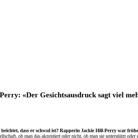
Perry: «Der Gesichtsausdruck sagt viel me
 beichtet, dass er schwul ist? Rapperin Jackie Hill-Perry war früh
llschaft, ob man das akzeptiert oder nicht, ob man sie unterstützt ode