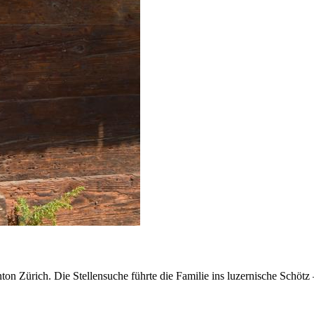
on Zürich. Die Stellensuche führte die Familie ins luzernische Schötz 