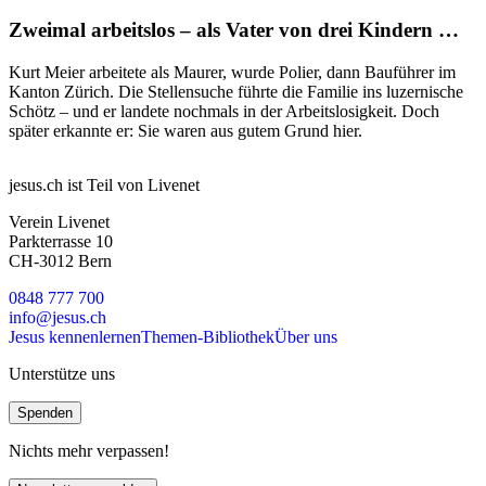
Zweimal arbeitslos – als Vater von drei Kindern …
Kurt Meier arbeitete als Maurer, wurde Polier, dann Bauführer im
Kanton Zürich. Die Stellensuche führte die Familie ins luzernische
Schötz – und er landete nochmals in der Arbeitslosigkeit. Doch
später erkannte er: Sie waren aus gutem Grund hier.
jesus.ch ist Teil von Livenet
Verein Livenet
Parkterrasse 10
CH-3012 Bern
0848 777 700
info@jesus.ch
Jesus kennenlernen
Themen-Bibliothek
Über uns
Unterstütze uns
Spenden
Nichts mehr verpassen!