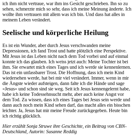
ich ihm nicht vertraue, war ihm ins Gesicht geschrieben. Ihn so zu
sehen, schmerzte mich so sehr, dass ich meine Meinung änderte. Ich
wollte ihm vertrauen mit allem was ich bin. Und dass hat alles in
meinem Leben verändert.
Seelische und körperliche Heilung
Es ist ein Wunder, aber durch Jesus verschwanden meine
Depressionen, ich fand Trost und hatte plötzlich eine Perspektive.
Mit Jesus ist das Leben nicht nach dem Tod vorbei und auf einmal
konnte ich das glauben. Ich weiss jetzt auch: Meine Tochter ist bei
ihm. Sie erwartet mich eines Tages und ich werde sie kennenlernen.
Das ist ein unfassbarer Trost. Die Hoffnung, dass ich mein Kind
wiedersehen werde, hat bei mir viel verändert. Immer, wenn in mir
die Ängste wieder aufsteigen, dann falte ich die Hände und sage
«Jesus» und schon sind sie weg. Seit ich Jesus kennengelernt habe,
habe ich keine Todessehnsucht mehr, aber auch keine Angst vor
dem Tod. Zu wissen, dass ich eines Tages bei Jesus sein werde und
dann auch noch mein Kind sehen darf, das macht alles ein bisschen
leichter. Ja, Jesus hat mir meine Freude zurückgegeben. Heute bin
ich richtig glücklich.
Hier erzählt Sonja Struwe ihre Geschichte, ein Beitrag von CBN-
Deutschland, Autorin: Susanne Reddig