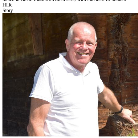
Hilfe.
Story