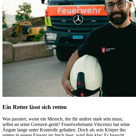
Ein Retter lässt sich retten
Was passiert, wenn ein Mensch, der für andere stark sein muss,
selbst an seine Grenzen gerät? Feuerwehrmann Vincenzo hat seine
Ängste lange unter Kontrolle gehalten. Doch als sein Körper ihn
mitten in einem Einsatz im Stich lässt, wird ihm klar: Er braucht