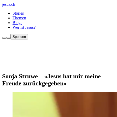
jesus.ch
Stories
Themen
Blogs
Wer ist Jesus?
Spenden
Sonja Struwe – «Jesus hat mir meine
Freude zurückgegeben»