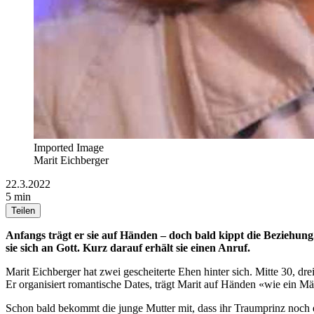
Imported Image
Marit Eichberger
22.3.2022
5 min
Teilen
Anfangs trägt er sie auf Händen – doch bald kippt die Beziehung
sie sich an Gott. Kurz darauf erhält sie einen Anruf.
Marit Eichberger hat zwei gescheiterte Ehen hinter sich. Mitte 30, dr
Er organisiert romantische Dates, trägt Marit auf Händen «wie ein M
Schon bald bekommt die junge Mutter mit, dass ihr Traumprinz noch 