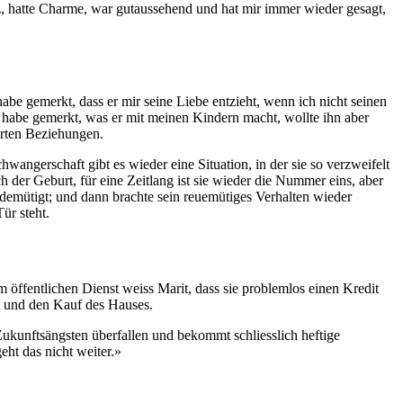
itz, hatte Charme, war gutaussehend und hat mir immer wieder gesagt,
be gemerkt, dass er mir seine Liebe entzieht, wenn ich nicht seinen
 habe gemerkt, was er mit meinen Kindern macht, wollte ihn aber
terten Beziehungen.
gerschaft gibt es wieder eine Situation, in der sie so verzweifelt
 der Geburt, für eine Zeitlang ist sie wieder die Nummer eins, aber
gedemütigt; und dann brachte sein reuemütiges Verhalten wieder
ür steht.
 im öffentlichen Dienst weiss Marit, dass sie problemlos einen Kredit
t und den Kauf des Hauses.
Zukunftsängsten überfallen und bekommt schliesslich heftige
eht das nicht weiter.»