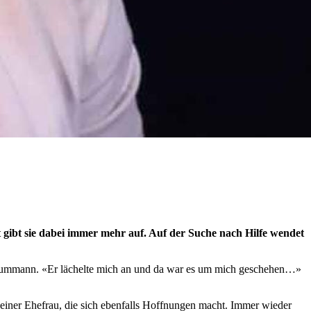
t gibt sie dabei immer mehr auf. Auf der Suche nach Hilfe wendet
ren Traummann. «Er lächelte mich an und da war es um mich geschehen…»
einer Ehefrau, die sich ebenfalls Hoffnungen macht. Immer wieder