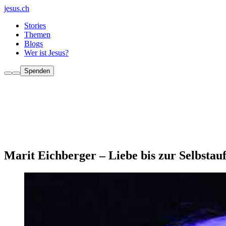
jesus.ch
Stories
Themen
Blogs
Wer ist Jesus?
Spenden
Marit Eichberger – Liebe bis zur Selbstau