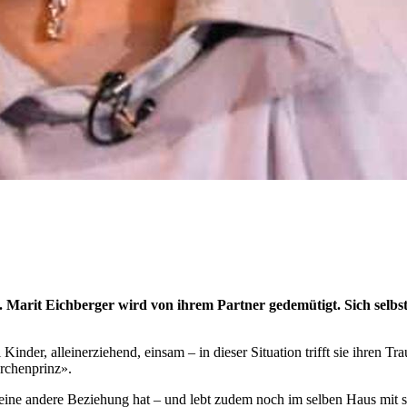
. Marit Eichberger wird von ihrem Partner gedemütigt. Sich selbs
ei Kinder, alleinerziehend, einsam – in dieser Situation trifft sie ih
ärchenprinz».
eine andere Beziehung hat – und lebt zudem noch im selben Haus mit s