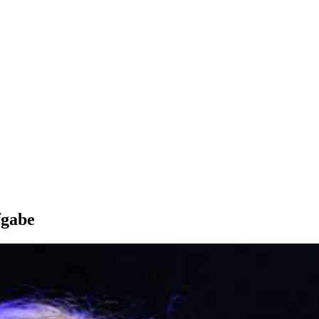
fgabe