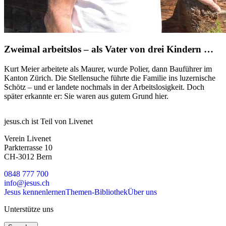
Zweimal arbeitslos – als Vater von drei Kindern …
Kurt Meier arbeitete als Maurer, wurde Polier, dann Bauführer im
Kanton Zürich. Die Stellensuche führte die Familie ins luzernische
Schötz – und er landete nochmals in der Arbeitslosigkeit. Doch
später erkannte er: Sie waren aus gutem Grund hier.
jesus.ch ist Teil von Livenet
Verein Livenet
Parkterrasse 10
CH-3012 Bern
0848 777 700
info@jesus.ch
Jesus kennenlernen
Themen-Bibliothek
Über uns
Unterstütze uns