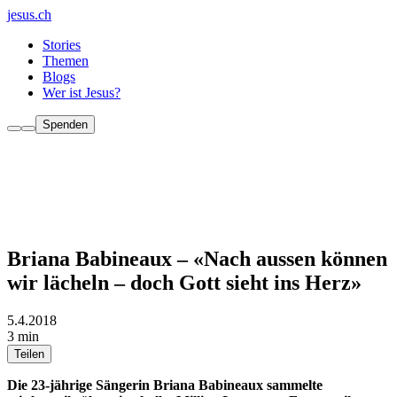
jesus.ch
Stories
Themen
Blogs
Wer ist Jesus?
Spenden
Briana Babineaux – «Nach aussen können
wir lächeln – doch Gott sieht ins Herz»
5.4.2018
3 min
Teilen
Die 23-jährige Sängerin Briana Babineaux sammelte