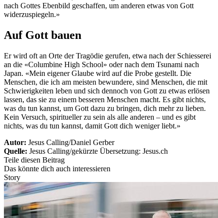
nach Gottes Ebenbild geschaffen, um anderen etwas von Gott
widerzuspiegeln.»
Auf Gott bauen
Er wird oft an Orte der Tragödie gerufen, etwa nach der Schiesserei
an die «Columbine High School» oder nach dem Tsunami nach
Japan. «Mein eigener Glaube wird auf die Probe gestellt. Die
Menschen, die ich am meisten bewundere, sind Menschen, die mit
Schwierigkeiten leben und sich dennoch von Gott zu etwas erlösen
lassen, das sie zu einem besseren Menschen macht. Es gibt nichts,
was du tun kannst, um Gott dazu zu bringen, dich mehr zu lieben.
Kein Versuch, spiritueller zu sein als alle anderen – und es gibt
nichts, was du tun kannst, damit Gott dich weniger liebt.»
Autor:
Jesus Calling/Daniel Gerber
Quelle:
Jesus Calling/gekürzte Übersetzung: Jesus.ch
Teile diesen Beitrag
Das könnte dich auch interessieren
Story