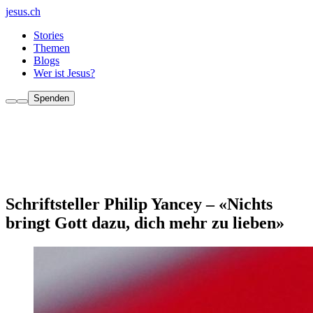
jesus.ch
Stories
Themen
Blogs
Wer ist Jesus?
Spenden
Schriftsteller Philip Yancey – «Nichts
bringt Gott dazu, dich mehr zu lieben»