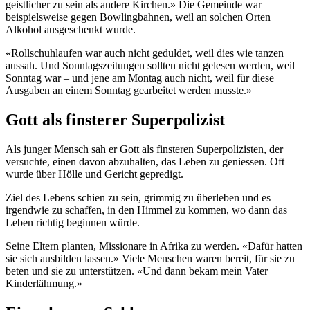
geistlicher zu sein als andere Kirchen.» Die Gemeinde war
beispielsweise gegen Bowlingbahnen, weil an solchen Orten
Alkohol ausgeschenkt wurde.
«Rollschuhlaufen war auch nicht geduldet, weil dies wie tanzen
aussah. Und Sonntagszeitungen sollten nicht gelesen werden, weil
Sonntag war – und jene am Montag auch nicht, weil für diese
Ausgaben an einem Sonntag gearbeitet werden musste.»
Gott als finsterer Superpolizist
Als junger Mensch sah er Gott als finsteren Superpolizisten, der
versuchte, einen davon abzuhalten, das Leben zu geniessen. Oft
wurde über Hölle und Gericht gepredigt.
Ziel des Lebens schien zu sein, grimmig zu überleben und es
irgendwie zu schaffen, in den Himmel zu kommen, wo dann das
Leben richtig beginnen würde.
Seine Eltern planten, Missionare in Afrika zu werden. «Dafür hatten
sie sich ausbilden lassen.» Viele Menschen waren bereit, für sie zu
beten und sie zu unterstützen. «Und dann bekam mein Vater
Kinderlähmung.»