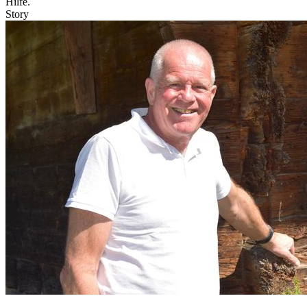
Hilfe.
Story