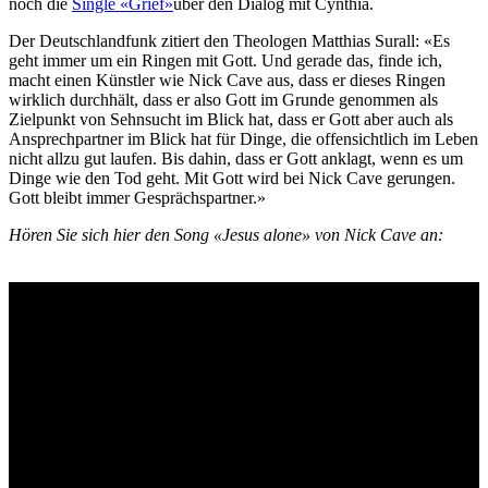
noch die
Single «Grief»
über den Dialog mit Cynthia.
Der Deutschlandfunk zitiert den Theologen Matthias Surall: «Es
geht immer um ein Ringen mit Gott. Und gerade das, finde ich,
macht einen Künstler wie Nick Cave aus, dass er dieses Ringen
wirklich durchhält, dass er also Gott im Grunde genommen als
Zielpunkt von Sehnsucht im Blick hat, dass er Gott aber auch als
Ansprechpartner im Blick hat für Dinge, die offensichtlich im Leben
nicht allzu gut laufen. Bis dahin, dass er Gott anklagt, wenn es um
Dinge wie den Tod geht. Mit Gott wird bei Nick Cave gerungen.
Gott bleibt immer Gesprächspartner.»
Hören Sie sich hier den Song «Jesus alone» von Nick Cave an: