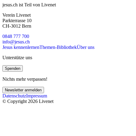
jesus.ch ist Teil von Livenet
Verein Livenet
Parkterrasse 10
CH-3012 Bern
0848 777 700
info@jesus.ch
Jesus kennenlernen
Themen-Bibliothek
Über uns
Unterstütze uns
Spenden
Nichts mehr verpassen!
Newsletter anmelden
Datenschutz
Impressum
© Copyright 2026 Livenet