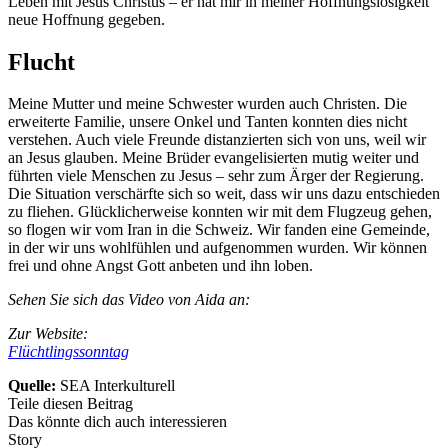
Leben mit Jesus Christus – er hat mir in meiner Hoffnungslosigkeit
neue Hoffnung gegeben.
Flucht
Meine Mutter und meine Schwester wurden auch Christen. Die
erweiterte Familie, unsere Onkel und Tanten konnten dies nicht
verstehen. Auch viele Freunde distanzierten sich von uns, weil wir
an Jesus glauben. Meine Brüder evangelisierten mutig weiter und
führten viele Menschen zu Jesus – sehr zum Ärger der Regierung.
Die Situation verschärfte sich so weit, dass wir uns dazu entschieden
zu fliehen. Glücklicherweise konnten wir mit dem Flugzeug gehen,
so flogen wir vom Iran in die Schweiz. Wir fanden eine Gemeinde,
in der wir uns wohlfühlen und aufgenommen wurden. Wir können
frei und ohne Angst Gott anbeten und ihn loben.
Sehen Sie sich das Video von Aida an:
Zur Website:
Flüchtlingssonntag
Quelle:
SEA Interkulturell
Teile diesen Beitrag
Das könnte dich auch interessieren
Story