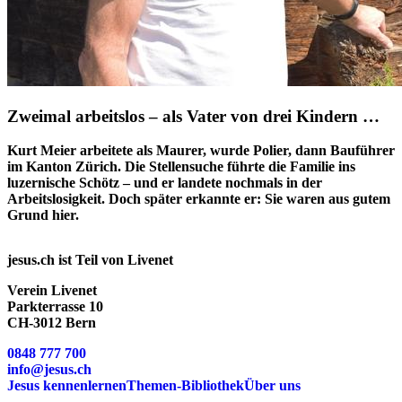
Zweimal arbeitslos – als Vater von drei Kindern …
Kurt Meier arbeitete als Maurer, wurde Polier, dann Bauführer
im Kanton Zürich. Die Stellensuche führte die Familie ins
luzernische Schötz – und er landete nochmals in der
Arbeitslosigkeit. Doch später erkannte er: Sie waren aus gutem
Grund hier.
jesus.ch ist Teil von Livenet
Verein Livenet
Parkterrasse 10
CH-3012 Bern
0848 777 700
info@jesus.ch
Jesus kennenlernen
Themen-Bibliothek
Über uns