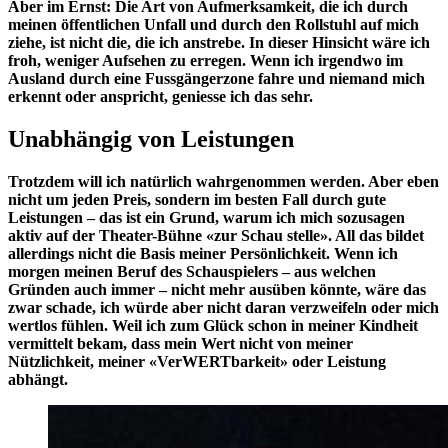
Aber im Ernst: Die Art von Aufmerksamkeit, die ich durch
meinen öffentlichen Unfall und durch den Rollstuhl auf mich
ziehe, ist nicht die, die ich anstrebe. In dieser Hinsicht wäre ich
froh, weniger Aufsehen zu erregen. Wenn ich irgendwo im
Ausland durch eine Fussgängerzone fahre und niemand mich
erkennt oder anspricht, geniesse ich das sehr.
Unabhängig von Leistungen
Trotzdem will ich natürlich wahrgenommen werden. Aber eben
nicht um jeden Preis, sondern im besten Fall durch gute
Leistungen – das ist ein Grund, warum ich mich sozusagen
aktiv auf der Theater-Bühne «zur Schau stelle». All das bildet
allerdings nicht die Basis meiner Persönlichkeit. Wenn ich
morgen meinen Beruf des Schauspielers – aus welchen
Gründen auch immer – nicht mehr ausüben könnte, wäre das
zwar schade, ich würde aber nicht daran verzweifeln oder mich
wertlos fühlen. Weil ich zum Glück schon in meiner Kindheit
vermittelt bekam, dass mein Wert nicht von meiner
Nützlichkeit, meiner «VerWERTbarkeit» oder Leistung
abhängt.