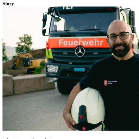
Story