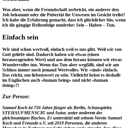
Was aber, wenn die Freundschaft zerbricht, ein anderer den
Job bekommt oder die Pubertät ihr Unwesen im Gesicht treibt?
Ich habe die Erfahrung gemacht, dass ich glücklicher bin, wenn
ich die gängige Reihenfolge umdrehe: Sein – Haben – Tun.
Einfach sein
Wir sind schon wertvoll, einfach weil es uns gibt. Weil wir von
Gott geliebt sind. Dadurch haben wir etwas (einen
herausragenden Wert) und aus dem heraus können wir etwas
Wundervolles tun. Wenn das Tun aber wegfällt, sind wir am
Schluss immer noch jemand Wertvolles. Wir «sind» einfach.
Das reicht, um liebenswert zu sein. Vielleicht heisst es deshalb
im Englischen auch «human being» und nicht «human
doing»?!
Zur Person:
Samuel Koch ist 750 Jahre jünger als Berlin, Schauspieler,
STEHAUFMENSCH! und Autor, unter anderem des
gleichnamigen Buches. Er unterstützt mit seinem Verein Samuel
Koch und Freunde e.V. seit 2019 Personen, die anderen