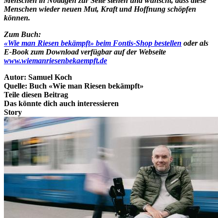
Menschen in Notlagen zur Seite stehen und wünscht, dass diese
Menschen wieder neuen Mut, Kraft und Hoffnung schöpfen
können.
Zum Buch:
«Wie man Riesen bekämpft» beim Fontis-Shop bestellen
oder als
E-Book zum Download verfügbar auf der Webseite
www.wiemanriesenbekaempft.de
Autor:
Samuel Koch
Quelle:
Buch «Wie man Riesen bekämpft»
Teile diesen Beitrag
Das könnte dich auch interessieren
Story