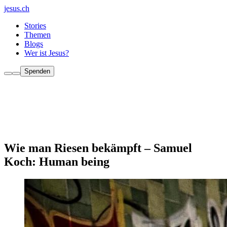
jesus.ch
Stories
Themen
Blogs
Wer ist Jesus?
Spenden
Wie man Riesen bekämpft – Samuel
Koch: Human being