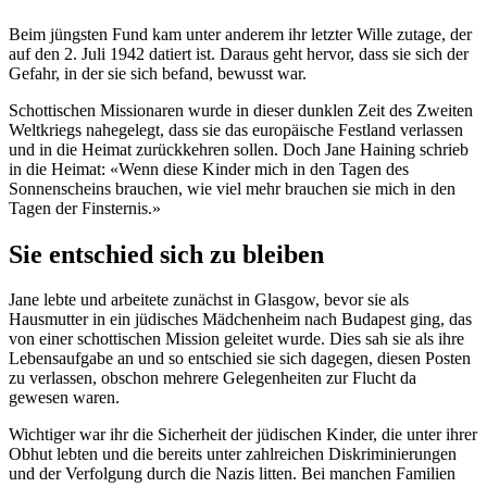
Beim jüngsten Fund kam unter anderem ihr letzter Wille zutage, der
auf den 2. Juli 1942 datiert ist. Daraus geht hervor, dass sie sich der
Gefahr, in der sie sich befand, bewusst war.
Schottischen Missionaren wurde in dieser dunklen Zeit des Zweiten
Weltkriegs nahegelegt, dass sie das europäische Festland verlassen
und in die Heimat zurückkehren sollen. Doch Jane Haining schrieb
in die Heimat: «Wenn diese Kinder mich in den Tagen des
Sonnenscheins brauchen, wie viel mehr brauchen sie mich in den
Tagen der Finsternis.»
Sie entschied sich zu bleiben
Jane lebte und arbeitete zunächst in Glasgow, bevor sie als
Hausmutter in ein jüdisches Mädchenheim nach Budapest ging, das
von einer schottischen Mission geleitet wurde. Dies sah sie als ihre
Lebensaufgabe an und so entschied sie sich dagegen, diesen Posten
zu verlassen, obschon mehrere Gelegenheiten zur Flucht da
gewesen waren.
Wichtiger war ihr die Sicherheit der jüdischen Kinder, die unter ihrer
Obhut lebten und die bereits unter zahlreichen Diskriminierungen
und der Verfolgung durch die Nazis litten. Bei manchen Familien