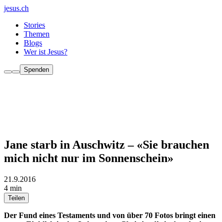
jesus.ch
Stories
Themen
Blogs
Wer ist Jesus?
Spenden
Jane starb in Auschwitz – «Sie brauchen
mich nicht nur im Sonnenschein»
21.9.2016
4 min
Teilen
Der Fund eines Testaments und von über 70 Fotos bringt einen