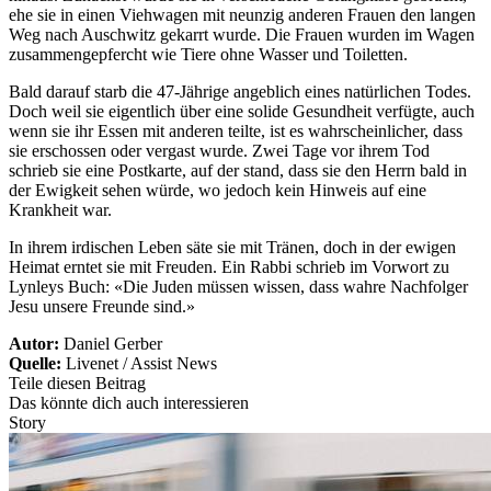
ehe sie in einen Viehwagen mit neunzig anderen Frauen den langen
Weg nach Auschwitz gekarrt wurde. Die Frauen wurden im Wagen
zusammengepfercht wie Tiere ohne Wasser und Toiletten.
Bald darauf starb die 47-Jährige angeblich eines natürlichen Todes.
Doch weil sie eigentlich über eine solide Gesundheit verfügte, auch
wenn sie ihr Essen mit anderen teilte, ist es wahrscheinlicher, dass
sie erschossen oder vergast wurde. Zwei Tage vor ihrem Tod
schrieb sie eine Postkarte, auf der stand, dass sie den Herrn bald in
der Ewigkeit sehen würde, wo jedoch kein Hinweis auf eine
Krankheit war.
In ihrem irdischen Leben säte sie mit Tränen, doch in der ewigen
Heimat erntet sie mit Freuden. Ein Rabbi schrieb im Vorwort zu
Lynleys Buch: «Die Juden müssen wissen, dass wahre Nachfolger
Jesu unsere Freunde sind.»
Autor:
Daniel Gerber
Quelle:
Livenet / Assist News
Teile diesen Beitrag
Das könnte dich auch interessieren
Story