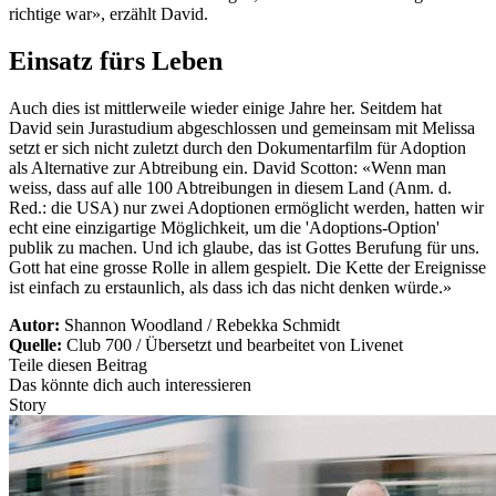
richtige war», erzählt David.
Einsatz fürs Leben
Auch dies ist mittlerweile wieder einige Jahre her. Seitdem hat
David sein Jurastudium abgeschlossen und gemeinsam mit Melissa
setzt er sich nicht zuletzt durch den Dokumentarfilm für Adoption
als Alternative zur Abtreibung ein. David Scotton: «Wenn man
weiss, dass auf alle 100 Abtreibungen in diesem Land (Anm. d.
Red.: die USA) nur zwei Adoptionen ermöglicht werden, hatten wir
echt eine einzigartige Möglichkeit, um die 'Adoptions-Option'
publik zu machen. Und ich glaube, das ist Gottes Berufung für uns.
Gott hat eine grosse Rolle in allem gespielt. Die Kette der Ereignisse
ist einfach zu erstaunlich, als dass ich das nicht denken würde.»
Autor:
Shannon Woodland / Rebekka Schmidt
Quelle:
Club 700 / Übersetzt und bearbeitet von Livenet
Teile diesen Beitrag
Das könnte dich auch interessieren
Story