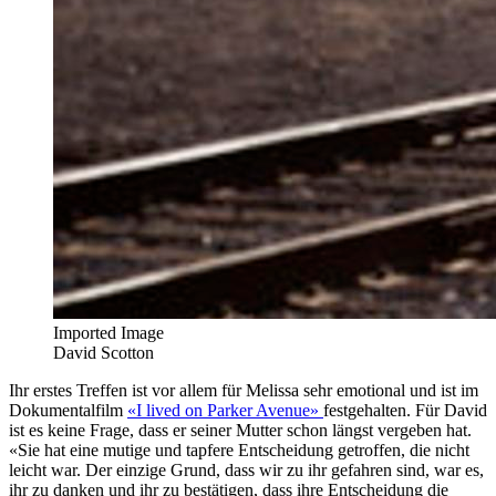
Imported Image
David Scotton
Ihr erstes Treffen ist vor allem für Melissa sehr emotional und ist im
Dokumentalfilm
«I lived on Parker Avenue»
festgehalten. Für David
ist es keine Frage, dass er seiner Mutter schon längst vergeben hat.
«Sie hat eine mutige und tapfere Entscheidung getroffen, die nicht
leicht war. Der einzige Grund, dass wir zu ihr gefahren sind, war es,
ihr zu danken und ihr zu bestätigen, dass ihre Entscheidung die