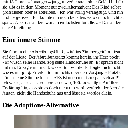
mit 18 Jahren schwanger – jung, unverheiratet, ohne Geld. Und für
sie gibt es in dem Moment nur zwei Alternativen: Das Kind selbst
grossziehen oder es abtreiben. «Ich war völlig verängstigt. Und hin-
und hergerissen. Ich konnte ihn noch behalten, es war noch nicht zu
spät… Aber das andere war am einfachsten für alle…» Das andere –
eine Abtreibung.
Eine innere Stimme
Sie fährt in eine Abtreibungsklinik, wird ins Zimmer geführt, liegt
auf der Liege. Der Abtreibungsarzt kommt herein, ihr Herz pocht.
«Er wusch seine Hände, zog seine Handschuhe an. Er sprach nicht
mit mir. Er sagte mir nicht, was er tun würde. Er fragte mich nicht,
wie es mir ging. Er erklärte mir nichts über den Vorgang.» Plötzlich
hört sie eine Stimme in sich: «'Es ist noch nicht zu spät, steh auf!'
Ich weiss, dass das der Herr Jesus war, 100-prozentig.» Auf ihre
Erklärung hin, dass sie es doch nicht tun wird, verdreht der Arzt die
Augen, zieht die Handschuhe aus und lässt sie wortlos allein.
Die Adoptions-Alternative