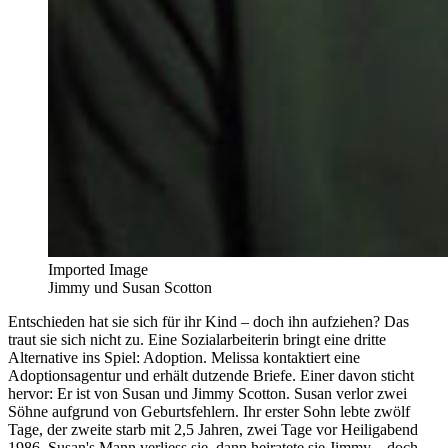
Imported Image
Jimmy und Susan Scotton
Entschieden hat sie sich für ihr Kind – doch ihn aufziehen? Das
traut sie sich nicht zu. Eine Sozialarbeiterin bringt eine dritte
Alternative ins Spiel: Adoption. Melissa kontaktiert eine
Adoptionsagentur und erhält dutzende Briefe. Einer davon sticht
hervor: Er ist von Susan und Jimmy Scotton. Susan verlor zwei
Söhne aufgrund von Geburtsfehlern. Ihr erster Sohn lebte zwölf
Tage, der zweite starb mit 2,5 Jahren, zwei Tage vor Heiligabend
1986. Susan's Mann verliess sie, dann heiratete sie Jimmy – doch