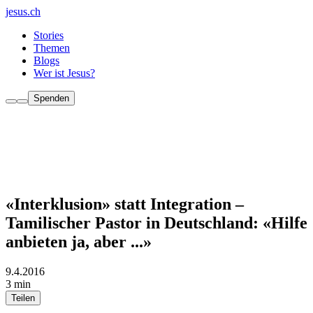
jesus.ch
Stories
Themen
Blogs
Wer ist Jesus?
Spenden
«Interklusion» statt Integration –
Tamilischer Pastor in Deutschland: «Hilfe
anbieten ja, aber ...»
9.4.2016
3 min
Teilen