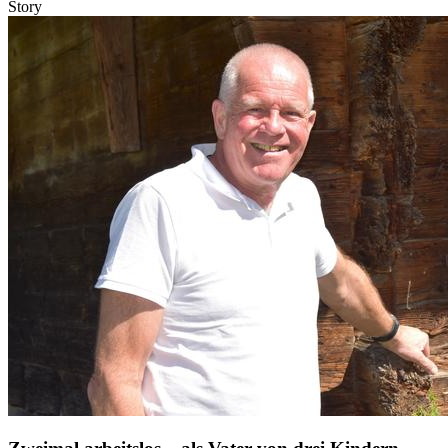
Story