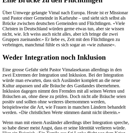
Über Umwege gelangte Vimal nach Europa. Heute ist er Missionar
und Pastor einer Gemeinde in Karlsruhe – und sieht sich selbst als
Brücke zwischen deutschen Gemeinden und Flüchtlingen. «Viele
Christen in Deutschland würden gerne etwas tun, aber sie wissen
nicht, wie. Ich weiss auch nicht alles, aber ich bringe die zwei
Gruppen zueinander.» Er liebe es, Zeit mit den Flüchtlingen zu
verbringen, manchmal fühle es sich sogar an «wie zuhause».
Weder Integration noch Inklusion
Eine grosse Gefahr sieht Pastor Vimalasekaran allerdings in den
zwei Extremen der Integration und Inklusion. Bei der Integration
würde man erwarten, dass sich Ausländer komplett an die neue
Kultur anpassen und alle Bräuche des Gastlandes übernehmen.
Inklusion dagegen nimmt den Fremden mit all seinen Werten und
Bräuchen an, ohne diese zu prüfen. Doch nicht alle Bräuche seien
positiv und sollten ohne weiteres übernommen werden,
beispielsweise die Art, wie Frauen in manchen Ländern behandelt
werden. «Die christlichen Werte stimmen damit nicht überein.»
Wenn man mit einem Ausländer allerdings über Integration spreche,
so habe dieser meist Angst, dass er seine Identität verlieren würde.