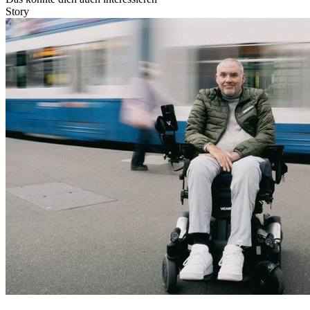
Story