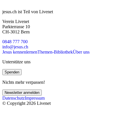
jesus.ch ist Teil von Livenet
Verein Livenet
Parkterrasse 10
CH-3012 Bern
0848 777 700
info@jesus.ch
Jesus kennenlernen
Themen-Bibliothek
Über uns
Unterstütze uns
Spenden
Nichts mehr verpassen!
Newsletter anmelden
Datenschutz
Impressum
© Copyright 2026 Livenet