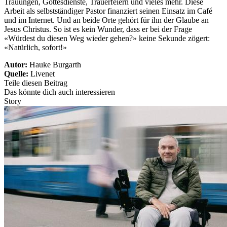
Trauungen, Gottesdienste, Trauerfeiern und vieles mehr. Diese
Arbeit als selbstständiger Pastor finanziert seinen Einsatz im Café
und im Internet. Und an beide Orte gehört für ihn der Glaube an
Jesus Christus. So ist es kein Wunder, dass er bei der Frage
«Würdest du diesen Weg wieder gehen?» keine Sekunde zögert:
«Natürlich, sofort!»
Autor:
Hauke Burgarth
Quelle:
Livenet
Teile diesen Beitrag
Das könnte dich auch interessieren
Story