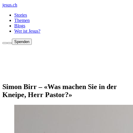
jesus.ch
Stories
Themen
Blogs
Wer ist Jesus?
Spenden
Simon Birr – «Was machen Sie in der
Kneipe, Herr Pastor?»