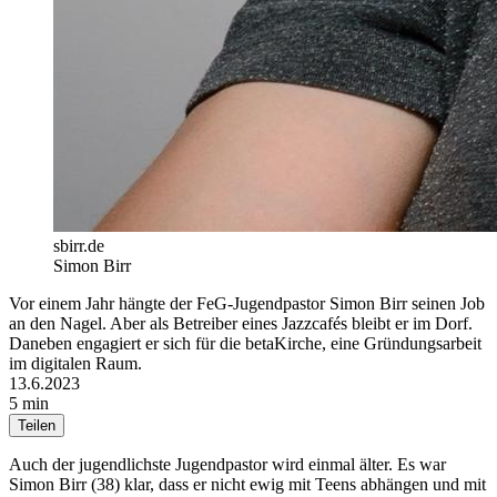
sbirr.de
Simon Birr
Vor einem Jahr hängte der FeG-Jugendpastor Simon Birr seinen Job
an den Nagel. Aber als Betreiber eines Jazzcafés bleibt er im Dorf.
Daneben engagiert er sich für die betaKirche, eine Gründungsarbeit
im digitalen Raum.
13.6.2023
5 min
Teilen
Auch der jugendlichste Jugendpastor wird einmal älter. Es war
Simon Birr (38) klar, dass er nicht ewig mit Teens abhängen und mit