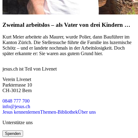
Zweimal arbeitslos – als Vater von drei Kindern …
Kurt Meier arbeitete als Maurer, wurde Polier, dann Bauführer im
Kanton Zürich. Die Stellensuche führte die Familie ins luzernische
Schötz – und er landete nochmals in der Arbeitslosigkeit. Doch
später erkannte er: Sie waren aus gutem Grund hier.
jesus.ch ist Teil von Livenet
Verein Livenet
Parkterrasse 10
CH-3012 Bern
0848 777 700
info@jesus.ch
Jesus kennenlernen
Themen-Bibliothek
Über uns
Unterstütze uns
Spenden