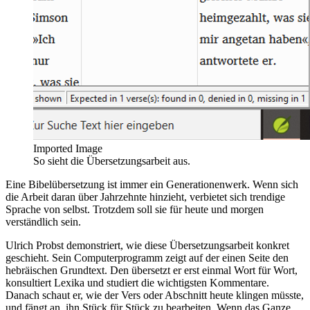
Imported Image
So sieht die Übersetzungsarbeit aus.
Eine Bibelübersetzung ist immer ein Generationenwerk. Wenn sich
die Arbeit daran über Jahrzehnte hinzieht, verbietet sich trendige
Sprache von selbst. Trotzdem soll sie für heute und morgen
verständlich sein.
Ulrich Probst demonstriert, wie diese Übersetzungsarbeit konkret
geschieht. Sein Computerprogramm zeigt auf der einen Seite den
hebräischen Grundtext. Den übersetzt er erst einmal Wort für Wort,
konsultiert Lexika und studiert die wichtigsten Kommentare.
Danach schaut er, wie der Vers oder Abschnitt heute klingen müsste,
und fängt an, ihn Stück für Stück zu bearbeiten. Wenn das Ganze