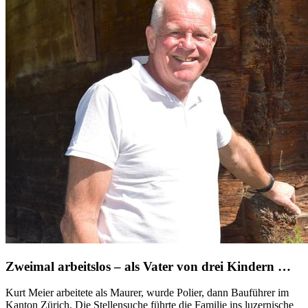
Zweimal arbeitslos – als Vater von drei Kindern …
Kurt Meier arbeitete als Maurer, wurde Polier, dann Bauführer im
Kanton Zürich. Die Stellensuche führte die Familie ins luzernische