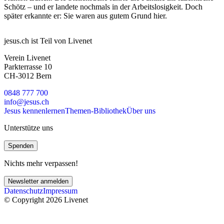
Schötz – und er landete nochmals in der Arbeitslosigkeit. Doch
später erkannte er: Sie waren aus gutem Grund hier.
jesus.ch ist Teil von Livenet
Verein Livenet
Parkterrasse 10
CH-3012 Bern
0848 777 700
info@jesus.ch
Jesus kennenlernen
Themen-Bibliothek
Über uns
Unterstütze uns
Spenden
Nichts mehr verpassen!
Newsletter anmelden
Datenschutz
Impressum
© Copyright 2026 Livenet