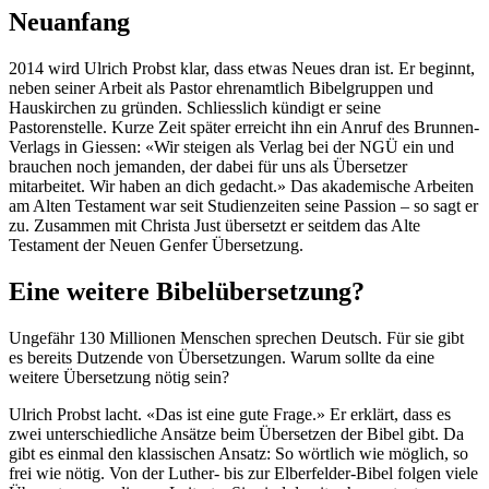
Neuanfang
2014 wird Ulrich Probst klar, dass etwas Neues dran ist. Er beginnt,
neben seiner Arbeit als Pastor ehrenamtlich Bibelgruppen und
Hauskirchen zu gründen. Schliesslich kündigt er seine
Pastorenstelle. Kurze Zeit später erreicht ihn ein Anruf des Brunnen-
Verlags in Giessen: «Wir steigen als Verlag bei der NGÜ ein und
brauchen noch jemanden, der dabei für uns als Übersetzer
mitarbeitet. Wir haben an dich gedacht.» Das akademische Arbeiten
am Alten Testament war seit Studienzeiten seine Passion – so sagt er
zu. Zusammen mit Christa Just übersetzt er seitdem das Alte
Testament der Neuen Genfer Übersetzung.
Eine weitere Bibelübersetzung?
Ungefähr 130 Millionen Menschen sprechen Deutsch. Für sie gibt
es bereits Dutzende von Übersetzungen. Warum sollte da eine
weitere Übersetzung nötig sein?
Ulrich Probst lacht. «Das ist eine gute Frage.» Er erklärt, dass es
zwei unterschiedliche Ansätze beim Übersetzen der Bibel gibt. Da
gibt es einmal den klassischen Ansatz: So wörtlich wie möglich, so
frei wie nötig. Von der Luther- bis zur Elberfelder-Bibel folgen viele