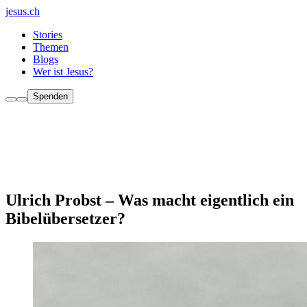
jesus.ch
Stories
Themen
Blogs
Wer ist Jesus?
Spenden
Ulrich Probst – Was macht eigentlich ein
Bibelübersetzer?