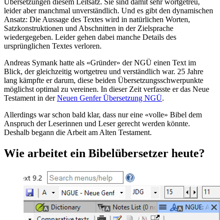
Übersetzungen diesem Leitsatz. Sie sind damit sehr wortgetreu,
leider aber manchmal unverständlich. Und es gibt den dynamischen
Ansatz: Die Aussage des Textes wird in natürlichen Worten,
Satzkonstruktionen und Abschnitten in der Zielsprache
wiedergegeben. Leider gehen dabei manche Details des
ursprünglichen Textes verloren.
Andreas Symank hatte als «Gründer» der NGÜ einen Text im
Blick, der gleichzeitig wortgetreu und verständlich war. 25 Jahre
lang kämpfte er darum, diese beiden Übersetzungsschwerpunkte
möglichst optimal zu vereinen. In dieser Zeit verfasste er das Neue
Testament in der
Neuen Genfer Übersetzung NGÜ
.
Allerdings war schon bald klar, dass nur eine «volle» Bibel dem
Anspruch der Leserinnen und Leser gerecht werden könnte.
Deshalb begann die Arbeit am Alten Testament.
Wie arbeitet ein Bibelübersetzer heute?