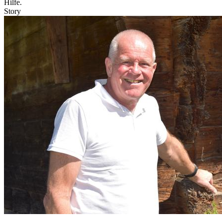
Hilfe.
Story