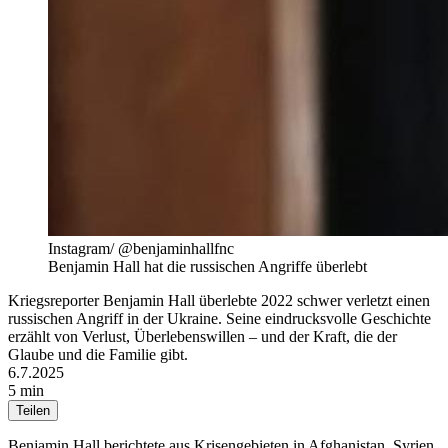
Instagram/ @benjaminhallfnc
Benjamin Hall hat die russischen Angriffe überlebt
Kriegsreporter Benjamin Hall überlebte 2022 schwer verletzt einen
russischen Angriff in der Ukraine. Seine eindrucksvolle Geschichte
erzählt von Verlust, Überlebenswillen – und der Kraft, die der
Glaube und die Familie gibt.
6.7.2025
5 min
Teilen
Benjamin Hall berichtete aus Krisengebieten in Afghanistan, Syrien,