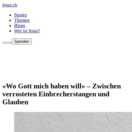
jesus.ch
Stories
Themen
Blogs
Wer ist Jesus?
Spenden
«Wo Gott mich haben will» – Zwischen
verrosteten Einbrecherstangen und
Glauben