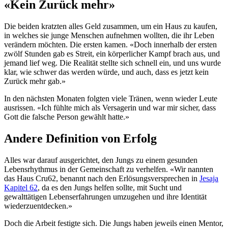
«Kein Zurück mehr»
Die beiden kratzten alles Geld zusammen, um ein Haus zu kaufen,
in welches sie junge Menschen aufnehmen wollten, die ihr Leben
verändern möchten. Die ersten kamen. «Doch innerhalb der ersten
zwölf Stunden gab es Streit, ein körperlicher Kampf brach aus, und
jemand lief weg. Die Realität stellte sich schnell ein, und uns wurde
klar, wie schwer das werden würde, und auch, dass es jetzt kein
Zurück mehr gab.»
In den nächsten Monaten folgten viele Tränen, wenn wieder Leute
ausrissen. «Ich fühlte mich als Versagerin und war mir sicher, dass
Gott die falsche Person gewählt hatte.»
Andere Definition von Erfolg
Alles war darauf ausgerichtet, den Jungs zu einem gesunden
Lebensrhythmus in der Gemeinschaft zu verhelfen. «Wir nannten
das Haus Cru62, benannt nach den Erlösungsversprechen in
Jesaja
Kapitel 62
, da es den Jungs helfen sollte, mit Sucht und
gewalttätigen Lebenserfahrungen umzugehen und ihre Identität
wiederzuentdecken.»
Doch die Arbeit festigte sich. Die Jungs haben jeweils einen Mentor,