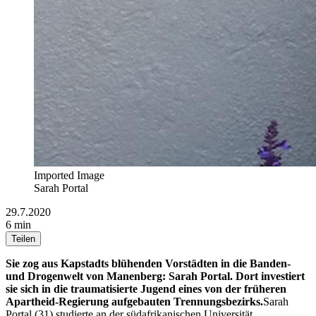
Imported Image
Sarah Portal
29.7.2020
6 min
Teilen
Sie zog aus Kapstadts blühenden Vorstädten in die Banden-
und Drogenwelt von Manenberg: Sarah Portal. Dort investiert
sie sich in die traumatisierte Jugend eines von der früheren
Apartheid-Regierung aufgebauten Trennungsbezirks.
Sarah
Portal (31) studierte an der südafrikanischen Universität