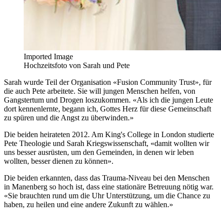
Imported Image
Hochzeitsfoto von Sarah und Pete
Sarah wurde Teil der Organisation «Fusion Community Trust», für
die auch Pete arbeitete. Sie will jungen Menschen helfen, von
Gangstertum und Drogen loszukommen. «Als ich die jungen Leute
dort kennenlernte, begann ich, Gottes Herz für diese Gemeinschaft
zu spüren und die Angst zu überwinden.»
Die beiden heirateten 2012. Am King's College in London studierte
Pete Theologie und Sarah Kriegswissenschaft, «damit wollten wir
uns besser ausrüsten, um den Gemeinden, in denen wir leben
wollten, besser dienen zu können».
Die beiden erkannten, dass das Trauma-Niveau bei den Menschen
in Manenberg so hoch ist, dass eine stationäre Betreuung nötig war.
«Sie brauchten rund um die Uhr Unterstützung, um die Chance zu
haben, zu heilen und eine andere Zukunft zu wählen.»