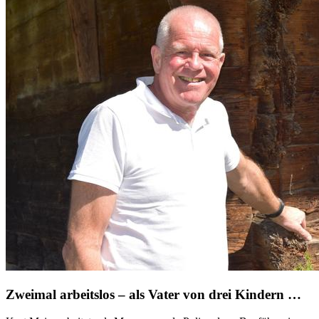
Zweimal arbeitslos – als Vater von drei Kindern …