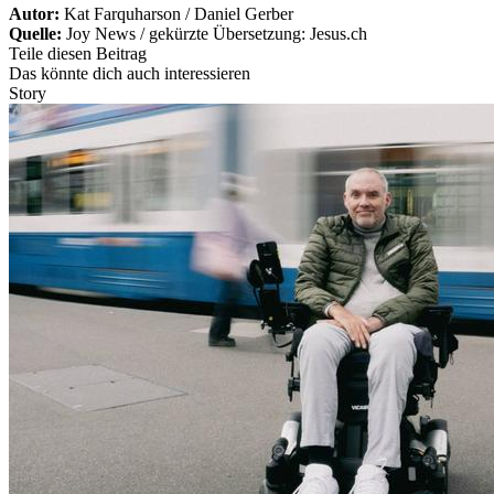
Autor:
Kat Farquharson / Daniel Gerber
Quelle:
Joy News / gekürzte Übersetzung: Jesus.ch
Teile diesen Beitrag
Das könnte dich auch interessieren
Story