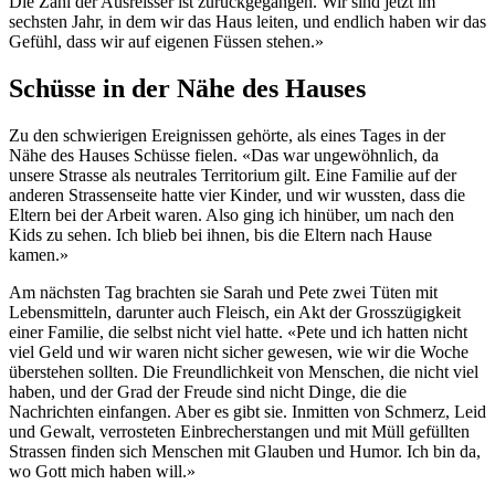
Die Zahl der Ausreisser ist zurückgegangen. Wir sind jetzt im
sechsten Jahr, in dem wir das Haus leiten, und endlich haben wir das
Gefühl, dass wir auf eigenen Füssen stehen.»
Schüsse in der Nähe des Hauses
Zu den schwierigen Ereignissen gehörte, als eines Tages in der
Nähe des Hauses Schüsse fielen. «Das war ungewöhnlich, da
unsere Strasse als neutrales Territorium gilt. Eine Familie auf der
anderen Strassenseite hatte vier Kinder, und wir wussten, dass die
Eltern bei der Arbeit waren. Also ging ich hinüber, um nach den
Kids zu sehen. Ich blieb bei ihnen, bis die Eltern nach Hause
kamen.»
Am nächsten Tag brachten sie Sarah und Pete zwei Tüten mit
Lebensmitteln, darunter auch Fleisch, ein Akt der Grosszügigkeit
einer Familie, die selbst nicht viel hatte. «Pete und ich hatten nicht
viel Geld und wir waren nicht sicher gewesen, wie wir die Woche
überstehen sollten. Die Freundlichkeit von Menschen, die nicht viel
haben, und der Grad der Freude sind nicht Dinge, die die
Nachrichten einfangen. Aber es gibt sie. Inmitten von Schmerz, Leid
und Gewalt, verrosteten Einbrecherstangen und mit Müll gefüllten
Strassen finden sich Menschen mit Glauben und Humor. Ich bin da,
wo Gott mich haben will.»