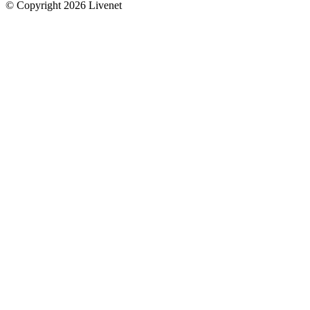
© Copyright 2026 Livenet