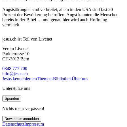
Angststörungen sind verbreitet, allein in den USA sind fast 20
Prozent der Bevölkerung betroffen. Angst kannten die Menschen
bereits in der Bibel … und genau hier wird auch Hoffnung
vermittelt.
jesus.ch ist Teil von Livenet
Verein Livenet
Parkterrasse 10
CH-3012 Bern
0848 777 700
info@jesus.ch
Jesus kennenlernen
Themen-Bibliothek
Über uns
Unterstütze uns
Spenden
Nichts mehr verpassen!
Newsletter anmelden
Datenschutz
Impressum