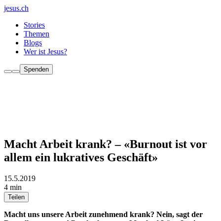
jesus.ch
Stories
Themen
Blogs
Wer ist Jesus?
Spenden
Macht Arbeit krank? – «Burnout ist vor
allem ein lukratives Geschäft»
15.5.2019
4 min
Teilen
Macht uns unsere Arbeit zunehmend krank? Nein, sagt der