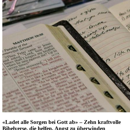
«Ladet alle Sorgen bei Gott ab» – Zehn kraftvolle
Bibelverse, die helfen, Angst zu überwinden