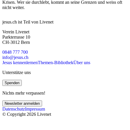
Krisen. Wer sie durchlebt, kommt an seine Grenzen und weiss oft
nicht weiter.
jesus.ch ist Teil von Livenet
Verein Livenet
Parkterrasse 10
CH-3012 Bern
0848 777 700
info@jesus.ch
Jesus kennenlernen
Themen-Bibliothek
Über uns
Unterstütze uns
Spenden
Nichts mehr verpassen!
Newsletter anmelden
Datenschutz
Impressum
© Copyright 2026 Livenet