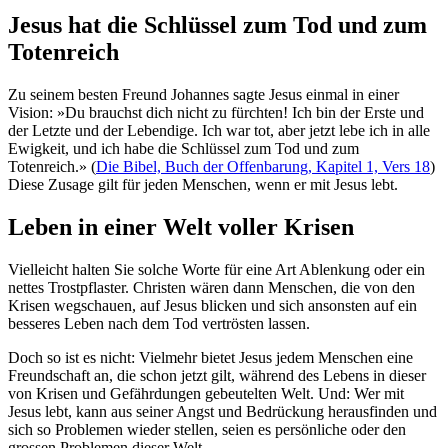
Jesus hat die Schlüssel zum Tod und zum
Totenreich
Zu seinem besten Freund Johannes sagte Jesus einmal in einer
Vision: »Du brauchst dich nicht zu fürchten! Ich bin der Erste und
der Letzte und der Lebendige. Ich war tot, aber jetzt lebe ich in alle
Ewigkeit, und ich habe die Schlüssel zum Tod und zum
Totenreich.» (
Die Bibel, Buch der Offenbarung, Kapitel 1, Vers 18
)
Diese Zusage gilt für jeden Menschen, wenn er mit Jesus lebt.
Leben in einer Welt voller Krisen
Vielleicht halten Sie solche Worte für eine Art Ablenkung oder ein
nettes Trostpflaster. Christen wären dann Menschen, die von den
Krisen wegschauen, auf Jesus blicken und sich ansonsten auf ein
besseres Leben nach dem Tod vertrösten lassen.
Doch so ist es nicht: Vielmehr bietet Jesus jedem Menschen eine
Freundschaft an, die schon jetzt gilt, während des Lebens in dieser
von Krisen und Gefährdungen gebeutelten Welt. Und: Wer mit
Jesus lebt, kann aus seiner Angst und Bedrückung herausfinden und
sich so Problemen wieder stellen, seien es persönliche oder den
grossen Problemen dieser Welt.