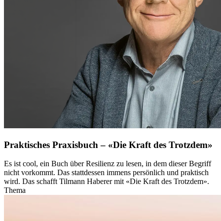
Praktisches Praxisbuch – «Die Kraft des Trotzdem»
Es ist cool, ein Buch über Resilienz zu lesen, in dem dieser Begriff
nicht vorkommt. Das stattdessen immens persönlich und praktisch
wird. Das schafft Tilmann Haberer mit «Die Kraft des Trotzdem».
Thema