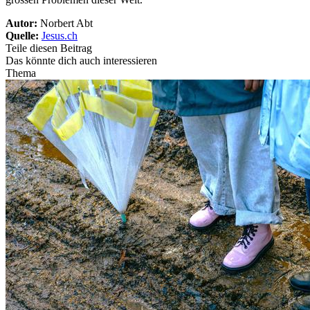
Autor:
Norbert Abt
Quelle:
Jesus.ch
Teile diesen Beitrag
Das könnte dich auch interessieren
Thema