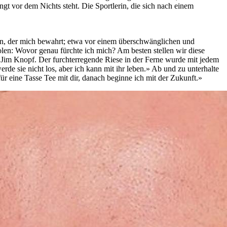
gt vor dem Nichts steht. Die Sportlerin, die sich nach einem
in, der mich bewahrt; etwa vor einem überschwänglichen und
holen: Wovor genau fürchte ich mich? Am besten stellen wir diese
e Jim Knopf. Der furchterregende Riese in der Ferne wurde mit jedem
rde sie nicht los, aber ich kann mit ihr leben.» Ab und zu unterhalte
ür eine Tasse Tee mit dir, danach beginne ich mit der Zukunft.»