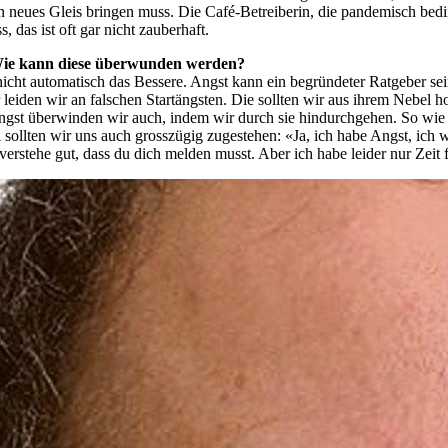
 neues Gleis bringen muss. Die Café-Betreiberin, die pandemisch bedin
das ist oft gar nicht zauberhaft.
 Wie kann diese überwunden werden?
nicht automatisch das Bessere. Angst kann ein begründeter Ratgeber se
 leiden wir an falschen Startängsten. Die sollten wir aus ihrem Nebel 
Angst überwinden wir auch, indem wir durch sie hindurchgehen. So wi
ollten wir uns auch grosszügig zugestehen: «Ja, ich habe Angst, ich we
verstehe gut, dass du dich melden musst. Aber ich habe leider nur Zeit f