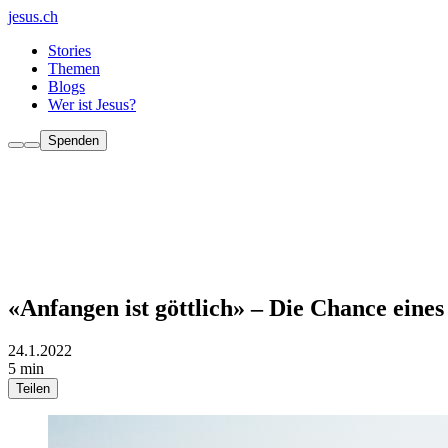
jesus.ch
Stories
Themen
Blogs
Wer ist Jesus?
Spenden
«Anfangen ist göttlich» – Die Chance eine
24.1.2022
5 min
Teilen