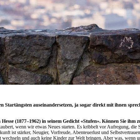
n Startängsten auseinandersetzen, ja sogar direkt mit ihnen spre
Hesse (1877–1962) in seinem Gedicht «Stufen». Können Sie ihm 
zaubert, wenn wir etwas Neues starten. Es kribbelt vor Aufregung, die 
kunft ist stärker, Neugier, Vorfreude, Abenteuerlust und Selbstvertrau
 wechseln und auch keine Kinder zur Welt bringen. Aber was, wenn u