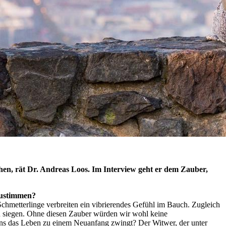
chen, rät Dr. Andreas Loos. Im Interview geht er dem Zauber,
zustimmen?
Schmetterlinge verbreiten ein vibrierendes Gefühl im Bauch. Zugleich
en siegen. Ohne diesen Zauber würden wir wohl keine
ns das Leben zu einem Neuanfang zwingt? Der Witwer, der unter