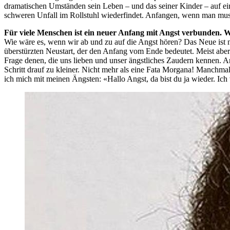
dramatischen Umständen sein Leben – und das seiner Kinder – auf ein
schweren Unfall im Rollstuhl wiederfindet. Anfangen, wenn man muss, 
Für viele Menschen ist ein neuer Anfang mit Angst verbunden.
Wie wäre es, wenn wir ab und zu auf die Angst hören? Das Neue ist 
überstürzten Neustart, der den Anfang vom Ende bedeutet. Meist aber
Frage denen, die uns lieben und unser ängstliches Zaudern kennen. 
Schritt drauf zu kleiner. Nicht mehr als eine Fata Morgana! Manchmal s
ich mich mit meinen Ängsten: «Hallo Angst, da bist du ja wieder. Ich 