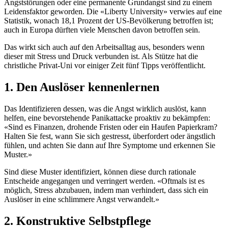
Angststörungen oder eine permanente Grundangst sind zu einem
Leidensfaktor geworden. Die «Liberty University» verwies auf eine
Statistik, wonach 18,1 Prozent der US-Bevölkerung betroffen ist;
auch in Europa dürften viele Menschen davon betroffen sein.
Das wirkt sich auch auf den Arbeitsalltag aus, besonders wenn
dieser mit Stress und Druck verbunden ist. Als Stütze hat die
christliche Privat-Uni vor einiger Zeit fünf Tipps veröffentlicht.
1. Den Auslöser kennenlernen
Das Identifizieren dessen, was die Angst wirklich auslöst, kann
helfen, eine bevorstehende Panikattacke proaktiv zu bekämpfen:
«Sind es Finanzen, drohende Fristen oder ein Haufen Papierkram?
Halten Sie fest, wann Sie sich gestresst, überfordert oder ängstlich
fühlen, und achten Sie dann auf Ihre Symptome und erkennen Sie
Muster.»
Sind diese Muster identifiziert, können diese durch rationale
Entscheide angegangen und verringert werden. «Oftmals ist es
möglich, Stress abzubauen, indem man verhindert, dass sich ein
Auslöser in eine schlimmere Angst verwandelt.»
2. Konstruktive Selbstpflege