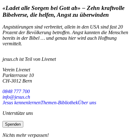
«Ladet alle Sorgen bei Gott ab» – Zehn kraftvolle
Bibelverse, die helfen, Angst zu überwinden
Angststörungen sind verbreitet, allein in den USA sind fast 20
Prozent der Bevölkerung betroffen. Angst kannten die Menschen
bereits in der Bibel … und genau hier wird auch Hoffnung
vermittelt.
jesus.ch ist Teil von Livenet
Verein Livenet
Parkterrasse 10
CH-3012 Bern
0848 777 700
info@jesus.ch
Jesus kennenlernen
Themen-Bibliothek
Über uns
Unterstütze uns
Spenden
Nichts mehr verpassen!