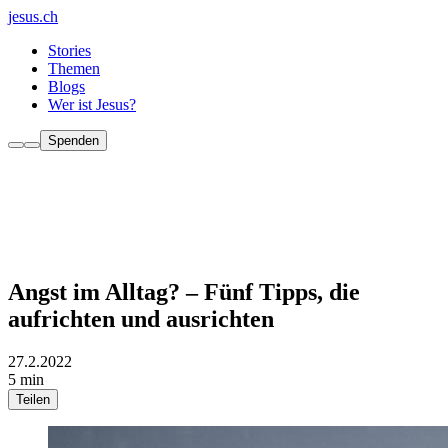
jesus.ch
Stories
Themen
Blogs
Wer ist Jesus?
Spenden
Angst im Alltag? – Fünf Tipps, die
aufrichten und ausrichten
27.2.2022
5 min
Teilen