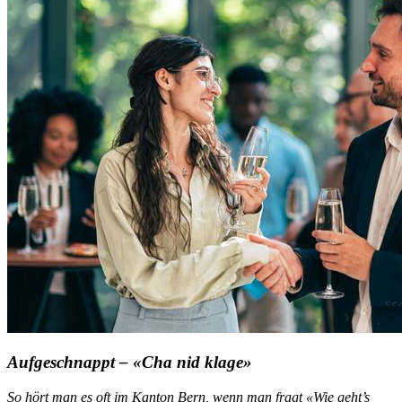
Aufgeschnappt – «Cha nid klage»
So hört man es oft im Kanton Bern, wenn man fragt «Wie geht’s