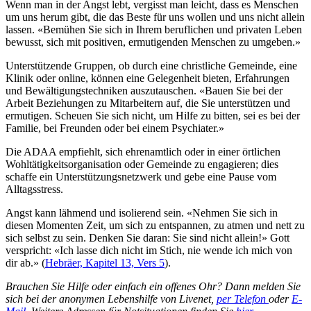
Wenn man in der Angst lebt, vergisst man leicht, dass es Menschen
um uns herum gibt, die das Beste für uns wollen und uns nicht allein
lassen. «Bemühen Sie sich in Ihrem beruflichen und privaten Leben
bewusst, sich mit positiven, ermutigenden Menschen zu umgeben.»
Unterstützende Gruppen, ob durch eine christliche Gemeinde, eine
Klinik oder online, können eine Gelegenheit bieten, Erfahrungen
und Bewältigungstechniken auszutauschen. «Bauen Sie bei der
Arbeit Beziehungen zu Mitarbeitern auf, die Sie unterstützen und
ermutigen. Scheuen Sie sich nicht, um Hilfe zu bitten, sei es bei der
Familie, bei Freunden oder bei einem Psychiater.»
Die ADAA empfiehlt, sich ehrenamtlich oder in einer örtlichen
Wohltätigkeitsorganisation oder Gemeinde zu engagieren; dies
schaffe ein Unterstützungsnetzwerk und gebe eine Pause vom
Alltagsstress.
Angst kann lähmend und isolierend sein. «Nehmen Sie sich in
diesen Momenten Zeit, um sich zu entspannen, zu atmen und nett zu
sich selbst zu sein. Denken Sie daran: Sie sind nicht allein!» Gott
verspricht: «Ich lasse dich nicht im Stich, nie wende ich mich von
dir ab.» (
Hebräer, Kapitel 13, Vers 5
).
Brauchen Sie Hilfe oder einfach ein offenes Ohr? Dann melden Sie
sich bei der anonymen Lebenshilfe von Livenet,
per Telefon
oder
E-