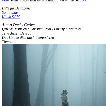
Mail
. Weitere Adressen für Notsituationen finden Sie
hier
.
Hilfe für Betroffene:
Sonnhalde
Klinik SGM
Autor:
Daniel Gerber
Quelle:
Jesus.ch / Christian Post / Liberty University
Teile diesen Beitrag
Das könnte dich auch interessieren
Thema