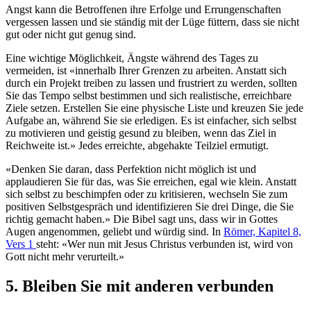
Angst kann die Betroffenen ihre Erfolge und Errungenschaften
vergessen lassen und sie ständig mit der Lüge füttern, dass sie nicht
gut oder nicht gut genug sind.
Eine wichtige Möglichkeit, Ängste während des Tages zu
vermeiden, ist «innerhalb Ihrer Grenzen zu arbeiten. Anstatt sich
durch ein Projekt treiben zu lassen und frustriert zu werden, sollten
Sie das Tempo selbst bestimmen und sich realistische, erreichbare
Ziele setzen. Erstellen Sie eine physische Liste und kreuzen Sie jede
Aufgabe an, während Sie sie erledigen. Es ist einfacher, sich selbst
zu motivieren und geistig gesund zu bleiben, wenn das Ziel in
Reichweite ist.» Jedes erreichte, abgehakte Teilziel ermutigt.
«Denken Sie daran, dass Perfektion nicht möglich ist und
applaudieren Sie für das, was Sie erreichen, egal wie klein. Anstatt
sich selbst zu beschimpfen oder zu kritisieren, wechseln Sie zum
positiven Selbstgespräch und identifizieren Sie drei Dinge, die Sie
richtig gemacht haben.» Die Bibel sagt uns, dass wir in Gottes
Augen angenommen, geliebt und würdig sind. In
Römer, Kapitel 8,
Vers 1
steht: «Wer nun mit Jesus Christus verbunden ist, wird von
Gott nicht mehr verurteilt.»
5. Bleiben Sie mit anderen verbunden