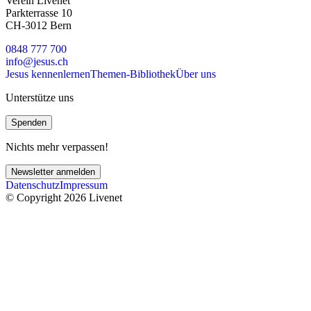
Verein Livenet
Parkterrasse 10
CH-3012 Bern
0848 777 700
info@jesus.ch
Jesus kennenlernen
Themen-Bibliothek
Über uns
Unterstütze uns
Spenden
Nichts mehr verpassen!
Newsletter anmelden
Datenschutz
Impressum
© Copyright 2026 Livenet