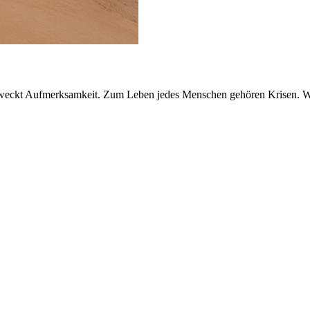
s weckt Aufmerksamkeit. Zum Leben jedes Menschen gehören Krisen. Wer