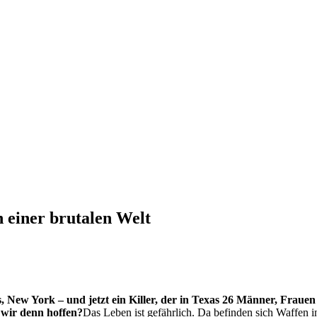
n einer brutalen Welt
, New York – und jetzt ein Killer, der in Texas 26 Männer, Frau
 wir denn hoffen?
Das Leben ist gefährlich. Da befinden sich Waffen i