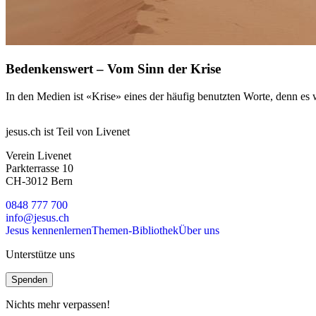
Bedenkenswert – Vom Sinn der Krise
In den Medien ist «Krise» eines der häufig benutzten Worte, denn e
jesus.ch ist Teil von Livenet
Verein Livenet
Parkterrasse 10
CH-3012 Bern
0848 777 700
info@jesus.ch
Jesus kennenlernen
Themen-Bibliothek
Über uns
Unterstütze uns
Spenden
Nichts mehr verpassen!