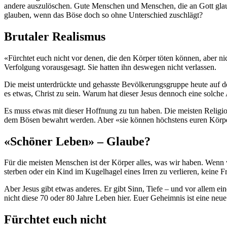
andere auszulöschen. Gute Menschen und Menschen, die an Gott glaub
glauben, wenn das Böse doch so ohne Unterschied zuschlägt?
Brutaler Realismus
«Fürchtet euch nicht vor denen, die den Körper töten können, aber ni
Verfolgung vorausgesagt. Sie hatten ihn deswegen nicht verlassen.
Die meist unterdrückte und gehasste Bevölkerungsgruppe heute auf de
es etwas, Christ zu sein. Warum hat dieser Jesus dennoch eine solche
Es muss etwas mit dieser Hoffnung zu tun haben. Die meisten Religion
dem Bösen bewahrt werden. Aber «sie können höchstens euren Körpe
«Schöner Leben» – Glaube?
Für die meisten Menschen ist der Körper alles, was wir haben. Wenn wir
sterben oder ein Kind im Kugelhagel eines Irren zu verlieren, keine 
Aber Jesus gibt etwas anderes. Er gibt Sinn, Tiefe – und vor allem ei
nicht diese 70 oder 80 Jahre Leben hier. Euer Geheimnis ist eine neu
Fürchtet euch nicht