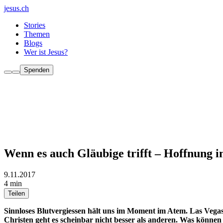
jesus.ch
Stories
Themen
Blogs
Wer ist Jesus?
Spenden
Wenn es auch Gläubige trifft – Hoffnung i
9.11.2017
4 min
Teilen
Sinnloses Blutvergiessen hält uns im Moment im Atem. Las Vegas
Christen geht es scheinbar nicht besser als anderen. Was können