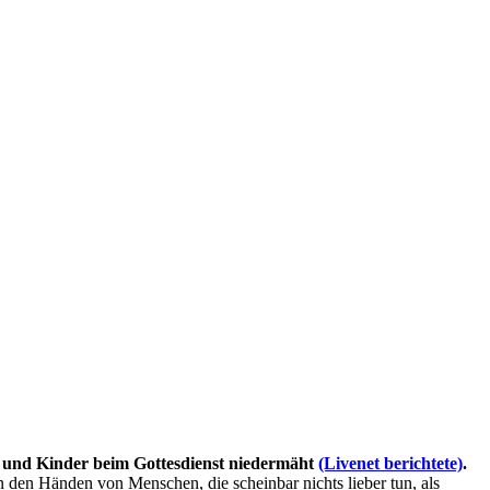
en und Kinder beim Gottesdienst niedermäht
(Livenet berichtete)
.
n den Händen von Menschen, die scheinbar nichts lieber tun, als