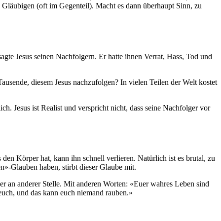
Gläubigen (oft im Gegenteil). Macht es dann überhaupt Sinn, zu
agte Jesus seinen Nachfolgern. Er hatte ihnen Verrat, Hass, Tod und
ausende, diesem Jesus nachzufolgen? In vielen Teilen der Welt kostet
. Jesus ist Realist und verspricht nicht, dass seine Nachfolger vor
en Körper hat, kann ihn schnell verlieren. Natürlich ist es brutal, zu
n»-Glauben haben, stirbt dieser Glaube mit.
t er an anderer Stelle. Mit anderen Worten: «Euer wahres Leben sind
in euch, und das kann euch niemand rauben.»