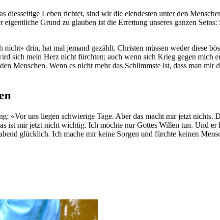
 diesseitige Leben richtet, sind wir die elendesten unter den Menschen
der eigentliche Grund zu glauben ist die Errettung unseres ganzen Seins
h nicht» drin, hat mal jemand gezählt. Christen müssen weder diese bös
rd sich mein Herz nicht fürchten; auch wenn sich Krieg gegen mich er
enden Menschen. Wenn es nicht mehr das Schlimmste ist, dass man mi
en
g: «Vor uns liegen schwierige Tage. Aber das macht mir jetzt nichts.
as ist mir jetzt nicht wichtig. Ich möchte nur Gottes Willen tun. Und e
e abend glücklich. Ich mache mir keine Sorgen und fürchte keinen Me