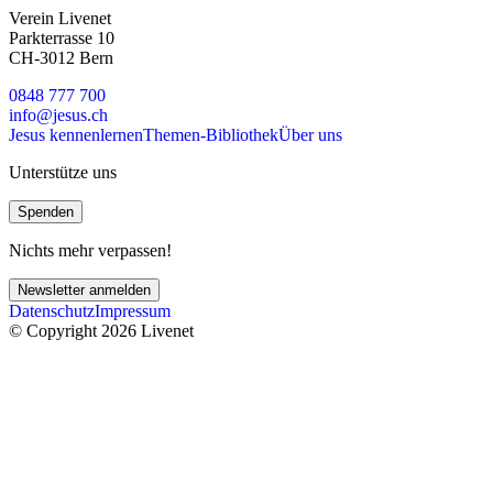
Verein Livenet
Parkterrasse 10
CH-3012 Bern
0848 777 700
info@jesus.ch
Jesus kennenlernen
Themen-Bibliothek
Über uns
Unterstütze uns
Spenden
Nichts mehr verpassen!
Newsletter anmelden
Datenschutz
Impressum
© Copyright 2026 Livenet