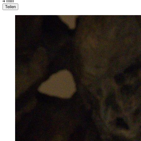
4 min
Teilen