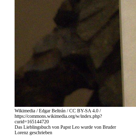
Wikimedia / Edgar Beltrán / CC BY-SA 4.0 /
https://commons.wikimedia.org/w/index.php?
curid=165144720
Das Lieblingsbuch von Papst Leo wurde von Bruder
Lorenz geschrieben