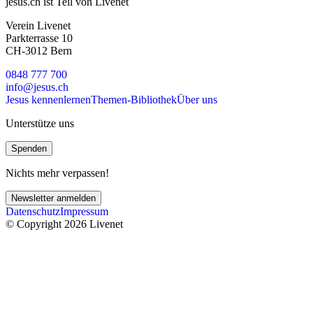
jesus.ch ist Teil von Livenet
Verein Livenet
Parkterrasse 10
CH-3012 Bern
0848 777 700
info@jesus.ch
Jesus kennenlernen
Themen-Bibliothek
Über uns
Unterstütze uns
Spenden
Nichts mehr verpassen!
Newsletter anmelden
Datenschutz
Impressum
© Copyright 2026 Livenet