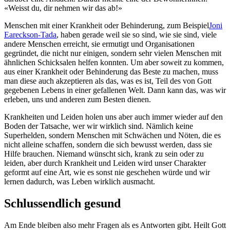
«Weisst du, dir nehmen wir das ab!»
Menschen mit einer Krankheit oder Behinderung, zum Beispiel
Joni
Eareckson-Tada
, haben gerade weil sie so sind, wie sie sind, viele
andere Menschen erreicht, sie ermutigt und Organisationen
gegründet, die nicht nur einigen, sondern sehr vielen Menschen mit
ähnlichen Schicksalen helfen konnten. Um aber soweit zu kommen,
aus einer Krankheit oder Behinderung das Beste zu machen, muss
man diese auch akzeptieren als das, was es ist, Teil des von Gott
gegebenen Lebens in einer gefallenen Welt. Dann kann das, was wir
erleben, uns und anderen zum Besten dienen.
Krankheiten und Leiden holen uns aber auch immer wieder auf den
Boden der Tatsache, wer wir wirklich sind. Nämlich keine
Superhelden, sondern Menschen mit Schwächen und Nöten, die es
nicht alleine schaffen, sondern die sich bewusst werden, dass sie
Hilfe brauchen. Niemand wünscht sich, krank zu sein oder zu
leiden, aber durch Krankheit und Leiden wird unser Charakter
geformt auf eine Art, wie es sonst nie geschehen würde und wir
lernen dadurch, was Leben wirklich ausmacht.
Schlussendlich gesund
Am Ende bleiben also mehr Fragen als es Antworten gibt. Heilt Gott