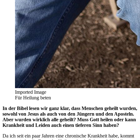
Imported Image
Für Heilung beten
In der Bibel lesen wir ganz klar, dass Menschen geheilt wurden,
sowohl von Jesus als auch von den Jüngern und den Aposteln.
Aber wurden wirklich alle geheilt? Muss Gott heilen oder kann
Krankheit und Leiden auch einen tieferen Sinn haben?
Da ich seit ein paar Jahren eine chronische Krankheit habe, kommt