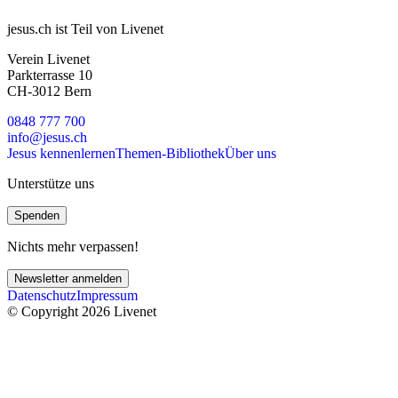
jesus.ch ist Teil von Livenet
Verein Livenet
Parkterrasse 10
CH-3012 Bern
0848 777 700
info@jesus.ch
Jesus kennenlernen
Themen-Bibliothek
Über uns
Unterstütze uns
Spenden
Nichts mehr verpassen!
Newsletter anmelden
Datenschutz
Impressum
© Copyright 2026 Livenet