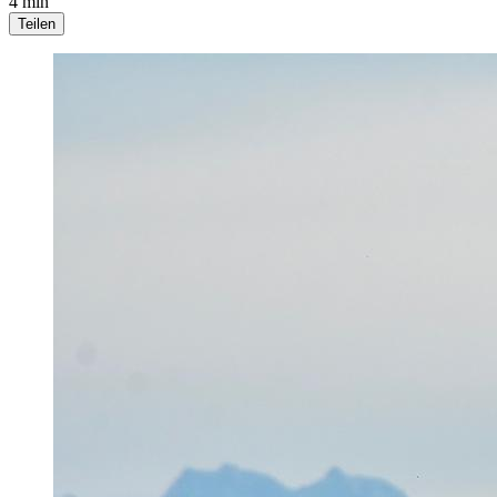
4 min
Teilen