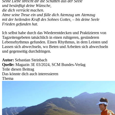
Seine Liebe streicht dir die Schatten aus der Seele
und besänftigt deine Wünsche,
die dich verrückt machen.
Atme seine Treue ein und fülle dich Atemzug um Atemzug
mit der heilenden Kraft des Sohnes Gottes, – bis deine Seele
Frieden gefunden hat.
Ich selbst habe durch das Wiederentdecken und Praktizieren von
Tagzeitengebeten tatsächlich in einen ruhigeren, gesünderen
Lebensrhythmus gefunden. Einen Rhythmus, in dem Leisten und
Lassen sich abwechseln, wo Beten und Arbeiten sich abwechseln
und gegenseitig durchdringen.
Autor:
Sebastian Steinbach
Quelle:
Magazin 3E 03/2024, SCM Bundes-Verlag
Teile diesen Beitrag
Das könnte dich auch interessieren
Thema