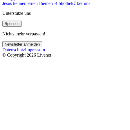
Jesus kennenlernen
Themen-Bibliothek
Über uns
Unterstütze uns
Spenden
Nichts mehr verpassen!
Newsletter anmelden
Datenschutz
Impressum
© Copyright 2026 Livenet