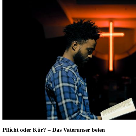
Pflicht oder Kür? – Das Vaterunser beten