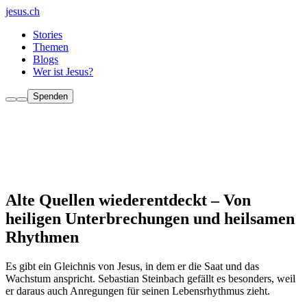
jesus.ch
Stories
Themen
Blogs
Wer ist Jesus?
Spenden
Alte Quellen wiederentdeckt – Von
heiligen Unterbrechungen und heilsamen
Rhythmen
Es gibt ein Gleichnis von Jesus, in dem er die Saat und das
Wachstum anspricht. Sebastian Steinbach gefällt es besonders, weil
er daraus auch Anregungen für seinen Lebensrhythmus zieht.