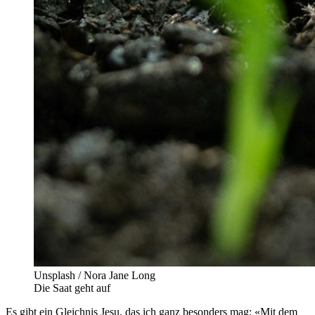
Unsplash / Nora Jane Long
Die Saat geht auf
Es gibt ein Gleichnis Jesu, das ich ganz besonders mag: «Mit dem