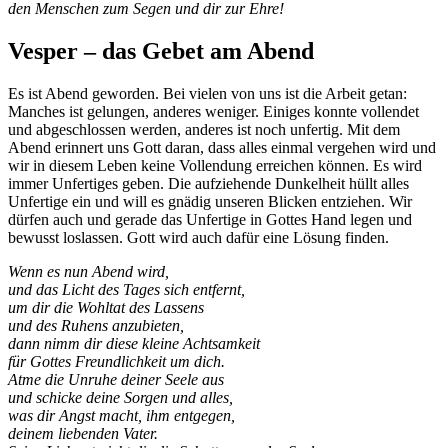
den Menschen zum Segen und dir zur Ehre!
Vesper – das Gebet am Abend
Es ist Abend geworden. Bei vielen von uns ist die Arbeit getan:
Manches ist gelungen, anderes weniger. Einiges konnte vollendet
und abgeschlossen werden, anderes ist noch unfertig. Mit dem
Abend erinnert uns Gott daran, dass alles einmal vergehen wird und
wir in diesem Leben keine Vollendung erreichen können. Es wird
immer Unfertiges geben. Die aufziehende Dunkelheit hüllt alles
Unfertige ein und will es gnädig unseren Blicken entziehen. Wir
dürfen auch und gerade das Unfertige in Gottes Hand legen und
bewusst loslassen. Gott wird auch dafür eine Lösung finden.
Wenn es nun Abend wird,
und das Licht des Tages sich entfernt,
um dir die Wohltat des Lassens
und des Ruhens anzubieten,
dann nimm dir diese kleine Achtsamkeit
für Gottes Freundlichkeit um dich.
Atme die Unruhe deiner Seele aus
und schicke deine Sorgen und alles,
was dir Angst macht, ihm entgegen,
deinem liebenden Vater.