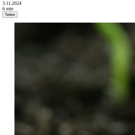
3.11.2024
6 min
Teilen