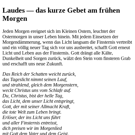
Laudes — das kurze Gebet am frühen
Morgen
Jeden Morgen ereignet sich im Kleinen Ostern, leuchtet der
Ostermorgen in unser Leben hinein. Mit jedem Einsetzen der
Morgendämmerung, wenn das Licht langsam die Finsternis vertreibt
und ein völlig neuer Tag sich vor uns ausbreitet, schafft Gott erneut
Licht und Leben aus der Finsternis. Gott drängt alle Kälte,
Dunkelheit und Sorgen zurück, wälzt den Stein vom finsteren Grab
und erschafft uns neue Zukunft.
Das Reich der Schatten weicht zurück,
das Tageslicht nimmt seinen Lauf,
und strahlend, gleich dem Morgenstern,
weckt Christus uns vom Schlafe auf.
Du, Christus, bist der helle Tag,
das Licht, dem unser Licht entspringt,
Gott, der mit seiner Allmacht Kraft,
die tote Welt zum Leben bringt.
Erlöser, der ins Licht uns führt
und aller Finsternis entreisst,
dich preisen wir im Morgenlied
mit Gott dem Vater und dem Geist.