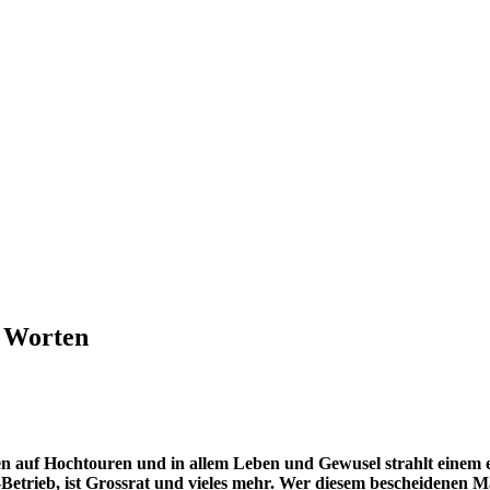
 Worten
en auf Hochtouren und in allem Leben und Gewusel strahlt einem 
etrieb, ist Grossrat und vieles mehr. Wer diesem bescheidenen Ma