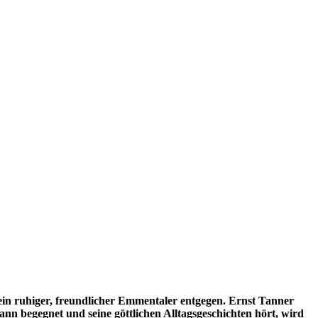
ein ruhiger, freundlicher Emmentaler entgegen. Ernst Tanner
nn begegnet und seine göttlichen Alltagsgeschichten hört, wird