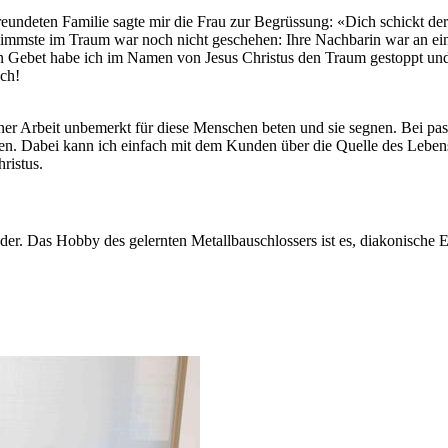
reundeten Familie sagte mir die Frau zur Begrüssung: «Dich schickt de
limmste im Traum war noch nicht geschehen: Ihre Nachbarin war an eine
 Gebet habe ich im Namen von Jesus Christus den Traum gestoppt und
ch!
iner Arbeit unbemerkt für diese Menschen beten und sie segnen. Bei pas
gen. Dabei kann ich einfach mit dem Kunden über die Quelle des Leb
ristus.
inder. Das Hobby des gelernten Metallbauschlossers ist es, diakonisch