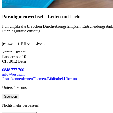
Paradigmenwechsel – Leiten mit Liebe
Führungskräfte brauchen Durchsetzungsfähigkeit, Entscheidungsstärke
Führungskräfte einseitig.
jesus.ch ist Teil von Livenet
Verein Livenet
Parkterrasse 10
CH-3012 Bern
0848 777 700
info@jesus.ch
Jesus kennenlernen
Themen-Bibliothek
Über uns
Unterstütze uns
Spenden
Nichts mehr verpassen!