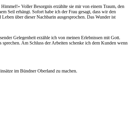
r Himmel!» Voller Besorgnis erzählte sie mir von einem Traum, den
m Seil erhängt. Sofort habe ich der Frau gesagt, dass wir den
 Leben über dieser Nachbarin ausgesprochen. Das Wunder ist
sender Gelegenheit erzähle ich von meinen Erlebnissen mit Gott.
ens sprechen. Am Schluss der Arbeiten schenke ich dem Kunden wenn
e Einsätze im Bündner Oberland zu machen.