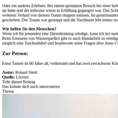
Oder ein anderes Erlebnis: Bei einem spontanen Besuch bei einer bef
sie hatte und der teilweise schon in Erfüllung gegangen war. Das Sch
weiteren Verlauf von diesem Traum stoppen müssen. Im gemeinsamen
geschehen: Der Traum war gestoppt und die Nachbarin lebt immer no
Wie helfen Sie den Menschen?
Wenn ich für jemanden eine Dienstleistung erledige, kann ich bei me
Beim Erneuern von Wasserquellen gibt es auch Handarbeit zu erledi
möglich eine Taschenbibel und beantworte seine Fragen über Jesus Ch
Zur Person:
Ernst Tanner ist 60 Jahre alt, verheiratet und hat zwei erwachsene K
Autor:
Roland Streit
Quelle:
Livenet
Teile diesen Beitrag
Das könnte dich auch interessieren
Thema