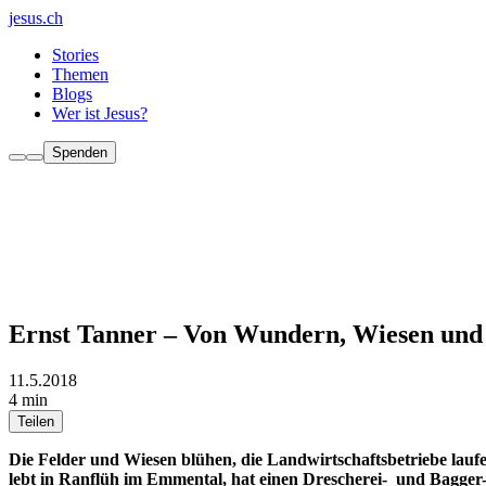
jesus.ch
Stories
Themen
Blogs
Wer ist Jesus?
Spenden
Ernst Tanner – Von Wundern, Wiesen und
11.5.2018
4 min
Teilen
Die Felder und Wiesen blühen, die Landwirtschaftsbetriebe lauf
lebt in Ranflüh im Emmental, hat einen Drescherei- und Bagger-B