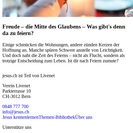
Freude – die Mitte des Glaubens – Was gibt's denn
da zu feiern?
Einige schmücken die Wohnungen, andere zünden Kerzen der
Hoffnung an. Manche spüren Schwere anstelle von Leichtigkeit.
Und doch naht die Zeit des Feierns – nicht als Flucht, sondern als
trotzige Entscheidung zum Leben. Ist dir nach Feiern zumute?
jesus.ch ist Teil von Livenet
Verein Livenet
Parkterrasse 10
CH-3012 Bern
0848 777 700
info@jesus.ch
Jesus kennenlernen
Themen-Bibliothek
Über uns
Unterstütze uns