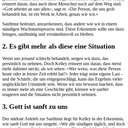
erinnert daran, dass auch diese Menschen noch auf dem Weg sind.
«Gott arbeitet an uns allen», sagt er. «Die Person, die uns grob
behandelt hat, ist ein Werk in Arbeit, genau wie wir.»
Sanftmut bedeutet, anzuerkennen, dass andere wie wir in einem
ständigen Wachstumsprozess sind. Diese Erkenntnis sollte uns dazu
bringen, sanftmütig und verständnisvoll zu bleiben.
2. Es gibt mehr als diese eine Situation
Wenn uns jemand schlecht behandelt, neigen wir dazu, das
persönlich zu nehmen. Doch Kelley erinnert uns daran, dass meist
mehr dahinter steckt, als wir sehen: «Wer weiss, was diese Person
heute oder in letzter Zeit erlebt hat?» Jeder trägt seine eigene Last –
und die Schärfe, die uns entgegenschlägt, kann das Ergebnis vieler
unglücklicher Umstände sein. Wenn wir uns bewusst machen, dass
es immer mehr als eine Geschichte gibt, können wir sanfter
reagieren und die Situation nicht persönlich nehmen.
3. Gott ist sanft zu uns
Der stärkste Antrieb zur Sanftmut liegt für Kelley in der Erkenntnis,
wie sanft Gott mit uns umgeht. «Wir alle sündigen täglich, und doch