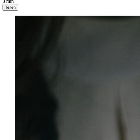
3 min
Teilen