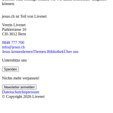
können.
jesus.ch ist Teil von Livenet
Verein Livenet
Parkterrasse 10
CH-3012 Bern
0848 777 700
info@jesus.ch
Jesus kennenlernen
Themen-Bibliothek
Über uns
Unterstütze uns
Spenden
Nichts mehr verpassen!
Newsletter anmelden
Datenschutz
Impressum
© Copyright 2026 Livenet