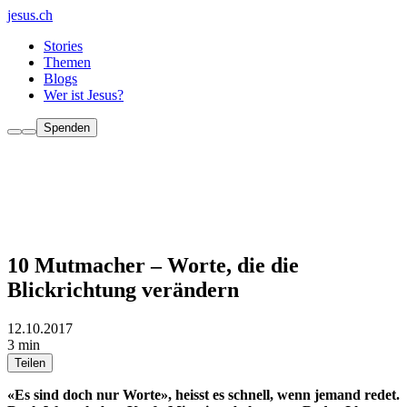
jesus.ch
Stories
Themen
Blogs
Wer ist Jesus?
Spenden
10 Mutmacher – Worte, die die
Blickrichtung verändern
12.10.2017
3 min
Teilen
«Es sind doch nur Worte», heisst es schnell, wenn jemand redet.