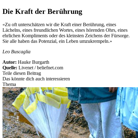
Die Kraft der Berührung
«Zu oft unterschätzen wir die Kraft einer Berührung, eines
Lächelns, eines freundlichen Wortes, eines hörenden Ohrs, eines
ehrlichen Kompliments oder des kleinsten Zeichens der Fürsorge.
Sie alle haben das Potenzial, ein Leben umzukrempeln.»
Leo Buscaglia
Autor:
Hauke Burgarth
Quelle:
Livenet / beliefnet.com
Teile diesen Beitrag
Das könnte dich auch interessieren
Thema