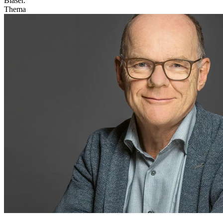
Blaser.
Thema