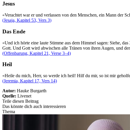
Jesus
«Verachtet war er und verlassen von den Menschen, ein Mann der Schme
(Jesaja, Kapitel 53, Vers 3)
Das Ende
«Und ich hörte eine laute Stimme aus dem Himmel sagen: Siehe, das Z
Gott. Und Gott wird abwischen alle Tränen von ihren Augen, und der
(Offenbarung, Kapitel 21, Verse 3–4)
Heil
«Heile du mich, Herr, so werde ich heil! Hilf du mir, so ist mir geho
(Jeremia, Kapitel 17, Vers 14)
Autor:
Hauke Burgarth
Quelle:
Livenet
Teile diesen Beitrag
Das könnte dich auch interessieren
Thema