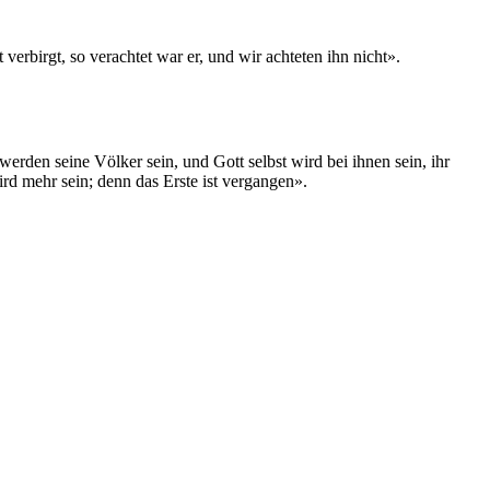
rbirgt, so verachtet war er, und wir achteten ihn nicht».
rden seine Völker sein, und Gott selbst wird bei ihnen sein, ihr
d mehr sein; denn das Erste ist vergangen».