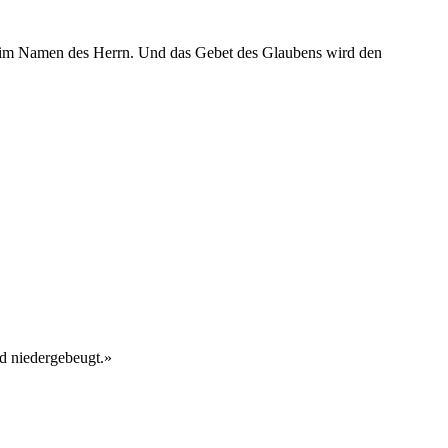
ben im Namen des Herrn. Und das Gebet des Glaubens wird den
nd niedergebeugt.»