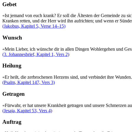
Gebet
«Ist jemand von euch krank? Er soll die Ältesten der Gemeinde zu si
Kranken retten, und der Herr wird ihn aufrichten; und wenn er Sünd
(Jakobus, Kapitel 5, Verse 14–15)
Wunsch
«Mein Lieber, ich wünsche dir in allen Dingen Wohlergehen und Gesu
(3. Johannesbrief, Kapitel 1, Vers 2)
Heilung
«Er heilt, die zerbrochenen Herzens sind, und verbindet ihre Wunden
(Psalm, Kapitel 147, Vers 3)
Getragen
«Fürwahr, er hat unsere Krankheit getragen und unsere Schmerzen auf 
(Jesaja, Kapitel 53, Vers 4)
Auftrag