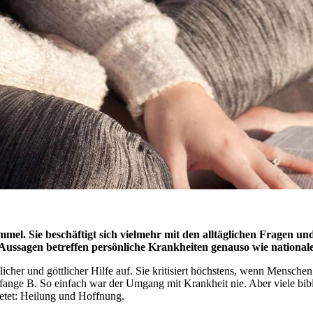
immel. Sie beschäftigt sich vielmehr mit den alltäglichen Fragen
hen Aussagen betreffen persönliche Krankheiten genauso wie nationa
er und göttlicher Hilfe auf. Sie kritisiert höchstens, wenn Menschen 
ge B. So einfach war der Umgang mit Krankheit nie. Aber viele bibl
ietet: Heilung und Hoffnung.