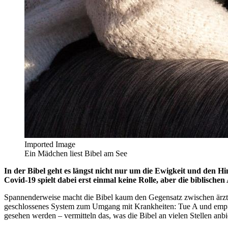
Imported Image
Ein Mädchen liest Bibel am See
In der Bibel geht es längst nicht nur um die Ewigkeit und den H
Covid-19 spielt dabei erst einmal keine Rolle, aber die biblisc
Spannenderweise macht die Bibel kaum den Gegensatz zwischen ärztlich
geschlossenes System zum Umgang mit Krankheiten: Tue A und empfan
gesehen werden – vermitteln das, was die Bibel an vielen Stellen anb