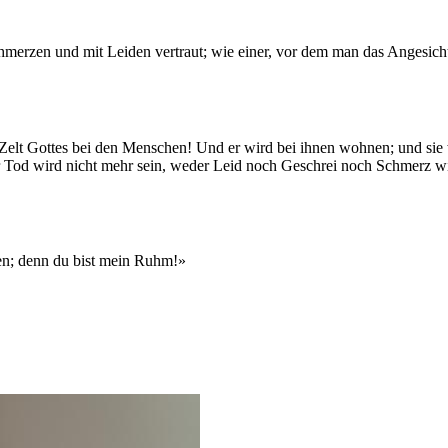
rzen und mit Leiden vertraut; wie einer, vor dem man das Angesicht ve
elt Gottes bei den Menschen! Und er wird bei ihnen wohnen; und sie we
 Tod wird nicht mehr sein, weder Leid noch Geschrei noch Schmerz wir
lfen; denn du bist mein Ruhm!»