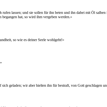
ch rufen lassen; und sie sollen für ihn beten und ihn dabei mit Öl sal
en begangen hat, so wird ihm vergeben werden.»
ndheit, so wie es deiner Seele wohlgeht!»
.»
sich geladen; wir aber hielten ihn für bestraft, von Gott geschlagen u