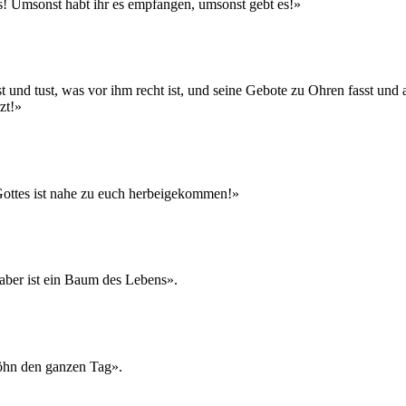
us! Umsonst habt ihr es empfangen, umsonst gebt es!»
und tust, was vor ihm recht ist, und seine Gebote zu Ohren fasst und al
zt!»
 Gottes ist nahe zu euch herbeigekommen!»
aber ist ein Baum des Lebens».
töhn den ganzen Tag».