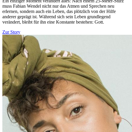
Ein einziger Moment verändert alles: Nach einem 25-Meter-Sturz
muss Fabian Wendel nicht nur das Atmen und Sprechen neu
erlernen, sondern auch ein Leben, das plötzlich von der Hilfe
anderer geprägt ist. Während sich sein Leben grundlegend
verändert, bleibt für ihn eine Konstante bestehen: Gott.
Zur Story