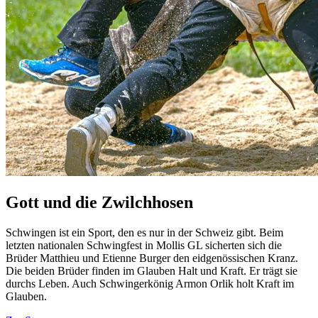
Gott und die Zwilchhosen
Schwingen ist ein Sport, den es nur in der Schweiz gibt. Beim
letzten nationalen Schwingfest in Mollis GL sicherten sich die
Brüder Matthieu und Etienne Burger den eidgenössischen Kranz.
Die beiden Brüder finden im Glauben Halt und Kraft. Er trägt sie
durchs Leben. Auch Schwingerkönig Armon Orlik holt Kraft im
Glauben.