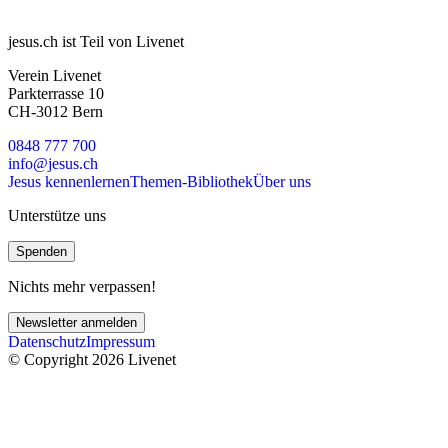
jesus.ch ist Teil von Livenet
Verein Livenet
Parkterrasse 10
CH-3012 Bern
0848 777 700
info@jesus.ch
Jesus kennenlernen
Themen-Bibliothek
Über uns
Unterstütze uns
Spenden
Nichts mehr verpassen!
Newsletter anmelden
Datenschutz
Impressum
© Copyright 2026 Livenet