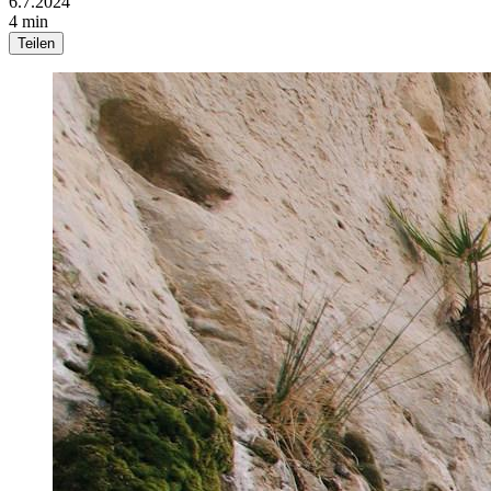
6.7.2024
4 min
Teilen