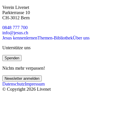
Verein Livenet
Parkterrasse 10
CH-3012 Bern
0848 777 700
info@jesus.ch
Jesus kennenlernen
Themen-Bibliothek
Über uns
Unterstütze uns
Spenden
Nichts mehr verpassen!
Newsletter anmelden
Datenschutz
Impressum
© Copyright 2026 Livenet