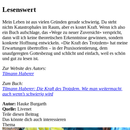
Lesenswert
Mein Leben ist aus vielen Gründen gerade schwierig. Da steht
nichts Katastrophales im Raum, aber es kostet Kraft. Wenn ich also
ein Buch aufschlage, das «Wege zu neuer Zuversicht» verspricht,
dann will ich keine theoretischen Erkenntnisse gewinnen, sondern
konkrete Hoffnung entwickeln. «Die Kraft des Trotzdem» hat meine
Erwartungen übertroffen – in der Praxisorientierung, dem
unaufgeregten Gottesbezug und schlicht und einfach, weil es schön
und gut zu lesen ist.
Zur Website des Autors:
Tilmann Haberer
Zum Buch:
Tilmann Haberer: Die Kraft des Trotzdem. Wie man weitermacht,
auch wenn's schwierig wird
Autor:
Hauke Burgarth
Quelle:
Livenet
Teile diesen Beitrag
Das könnte dich auch interessieren
Thema