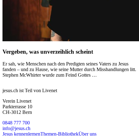
Vergeben, was unverzeihlich scheint
Er sah, wie Menschen nach den Predigten seines Vaters zu Jesus
fanden – und zu Hause, wie seine Mutter durch Misshandlungen litt.
Stephen McWhirter wurde zum Feind Gottes …
jesus.ch ist Teil von Livenet
Verein Livenet
Parkterrasse 10
CH-3012 Bern
0848 777 700
info@jesus.ch
Jesus kennenlernen
Themen-Bibliothek
Über uns