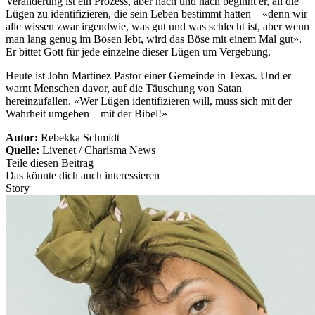
Veränderung ist ein Prozess, aber nach und nach beginnt er, all die
Lügen zu identifizieren, die sein Leben bestimmt hatten – «denn wir
alle wissen zwar irgendwie, was gut und was schlecht ist, aber wenn
man lang genug im Bösen lebt, wird das Böse mit einem Mal gut».
Er bittet Gott für jede einzelne dieser Lügen um Vergebung.
Heute ist John Martinez Pastor einer Gemeinde in Texas. Und er
warnt Menschen davor, auf die Täuschung von Satan
hereinzufallen. «Wer Lügen identifizieren will, muss sich mit der
Wahrheit umgeben – mit der Bibel!»
Autor:
Rebekka Schmidt
Quelle:
Livenet / Charisma News
Teile diesen Beitrag
Das könnte dich auch interessieren
Story