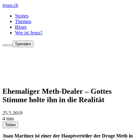
jesus.ch
Stories
Themen
Blogs
Wer ist Jesus?
Spenden
Ehemaliger Meth-Dealer – Gottes
Stimme holte ihn in die Realität
25.5.2019
4 min
Teilen
Juan Martinez ist einer der Hauptverteiler der Droge Meth in