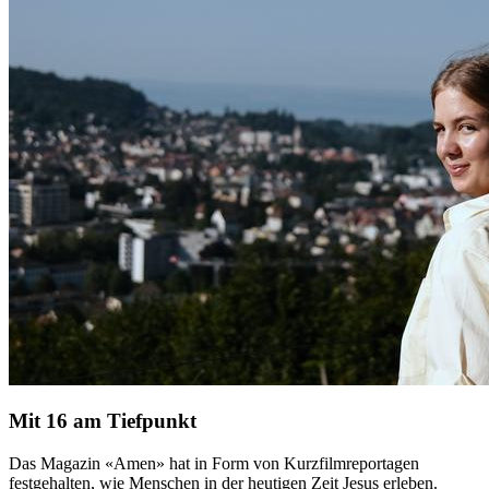
Mit 16 am Tiefpunkt
Das Magazin «Amen» hat in Form von Kurzfilmreportagen
festgehalten, wie Menschen in der heutigen Zeit Jesus erleben.