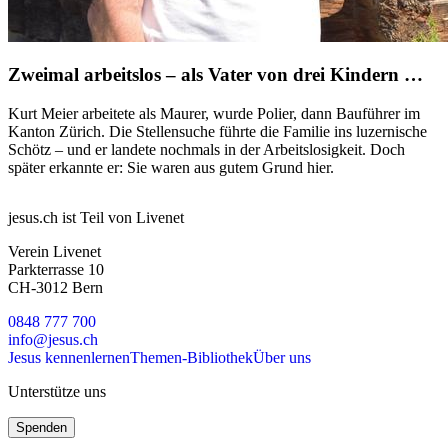
Zweimal arbeitslos – als Vater von drei Kindern …
Kurt Meier arbeitete als Maurer, wurde Polier, dann Bauführer im
Kanton Zürich. Die Stellensuche führte die Familie ins luzernische
Schötz – und er landete nochmals in der Arbeitslosigkeit. Doch
später erkannte er: Sie waren aus gutem Grund hier.
jesus.ch ist Teil von Livenet
Verein Livenet
Parkterrasse 10
CH-3012 Bern
0848 777 700
info@jesus.ch
Jesus kennenlernen
Themen-Bibliothek
Über uns
Unterstütze uns
Spenden