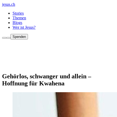
jesus.ch
Stories
Themen
Blogs
Wer ist Jesus?
Spenden
Gehörlos, schwanger und allein –
Hoffnung für Kwahena