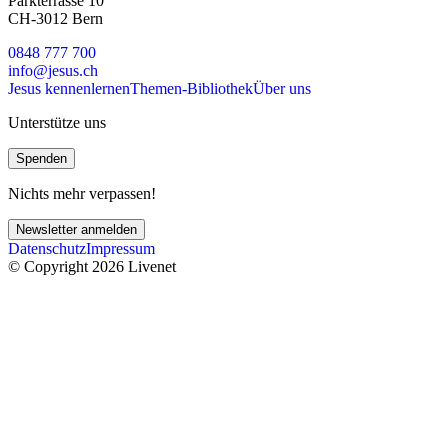
Parkterrasse 10
CH-3012 Bern
0848 777 700
info@jesus.ch
Jesus kennenlernen
Themen-Bibliothek
Über uns
Unterstütze uns
Spenden
Nichts mehr verpassen!
Newsletter anmelden
Datenschutz
Impressum
© Copyright 2026 Livenet