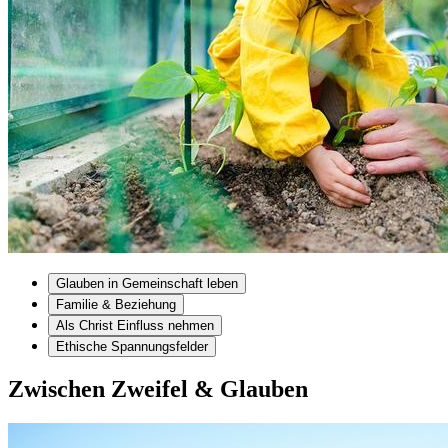
Glauben in Gemeinschaft leben
Familie & Beziehung
Als Christ Einfluss nehmen
Ethische Spannungsfelder
Zwischen Zweifel & Glauben