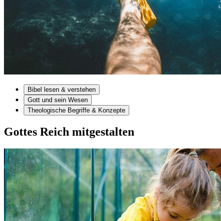
Bibel lesen & verstehen
Gott und sein Wesen
Theologische Begriffe & Konzepte
Gottes Reich mitgestalten