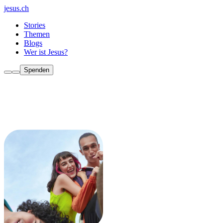
jesus.ch
Stories
Themen
Blogs
Wer ist Jesus?
Spenden