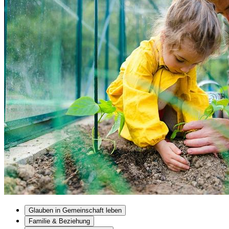
Glauben in Gemeinschaft leben
Familie & Beziehung