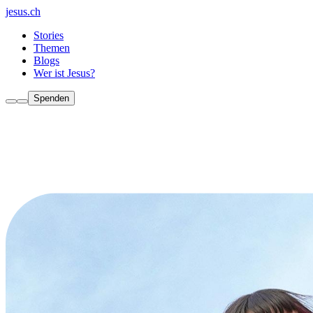
jesus.ch
Stories
Themen
Blogs
Wer ist Jesus?
Spenden