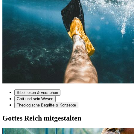
Bibel lesen & verstehen
Gott und sein Wesen
Theologische Begriffe & Konzepte
Gottes Reich mitgestalten