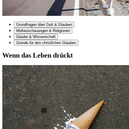
Grundfragen über Gott & Glauben
Weltanschauungen & Religionen
Glaube & Wissenschaft
Gründe für den christlichen Glauben
Wenn das Leben drückt