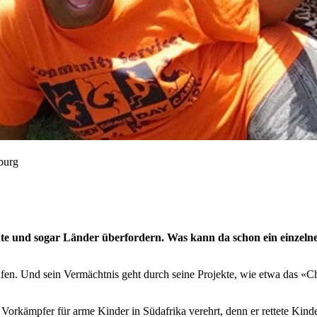
burg
ädte und sogar Länder überfordern. Was kann da schon ein einzel
en. Und sein Vermächtnis geht durch seine Projekte, wie etwa das «Ch
 Vorkämpfer für arme Kinder in Südafrika verehrt, denn er rettete Kinder