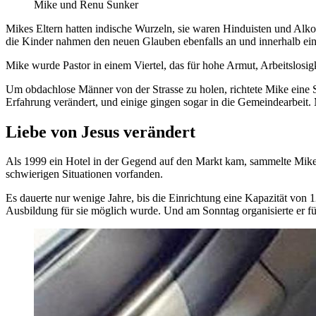
Mike und Renu Sunker
Mikes Eltern hatten indische Wurzeln, sie waren Hinduisten und Alko
die Kinder nahmen den neuen Glauben ebenfalls an und innerhalb eine
Mike wurde Pastor in einem Viertel, das für hohe Armut, Arbeitslosigk
Um obdachlose Männer von der Strasse zu holen, richtete Mike eine
Erfahrung verändert, und einige gingen sogar in die Gemeindearbeit. Mi
Liebe von Jesus verändert
Als 1999 ein Hotel in der Gegend auf den Markt kam, sammelte Mike
schwierigen Situationen vorfanden.
Es dauerte nur wenige Jahre, bis die Einrichtung eine Kapazität von
Ausbildung für sie möglich wurde. Und am Sonntag organisierte er fü