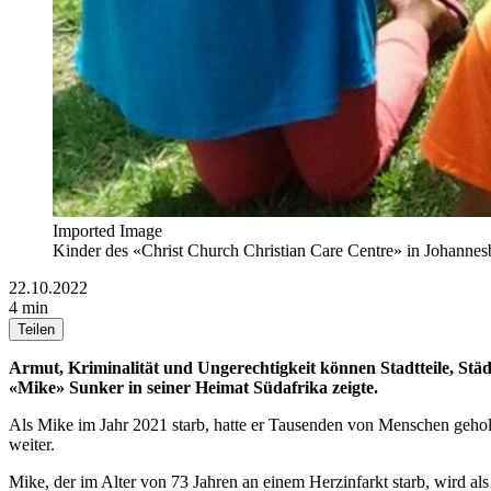
Imported Image
Kinder des «Christ Church Christian Care Centre» in Johannes
22.10.2022
4 min
Teilen
Armut, Kriminalität und Ungerechtigkeit können Stadtteile, St
«Mike» Sunker in seiner Heimat Südafrika zeigte.
Als Mike im Jahr 2021 starb, hatte er Tausenden von Menschen geholf
weiter.
Mike, der im Alter von 73 Jahren an einem Herzinfarkt starb, wird als