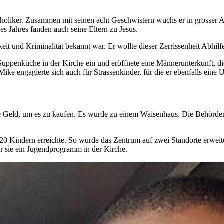
holiker. Zusammen mit seinen acht Geschwistern wuchs er in grosser A
s Jahres fanden auch seine Eltern zu Jesus.
eit und Kriminalität bekannt war. Er wollte dieser Zerrissenheit Abhilf
 Suppenküche in der Kirche ein und eröffnete eine Männerunterkunft,
ke engagierte sich auch für Strassenkinder, für die er ebenfalls eine U
 Geld, um es zu kaufen. Es wurde zu einem Waisenhaus. Die Behörden 
 120 Kindern erreichte. So wurde das Zentrum auf zwei Standorte erwe
r sie ein Jugendprogramm in der Kirche.