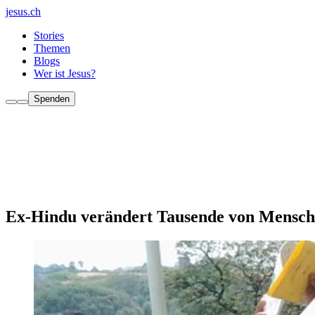
jesus.ch
Stories
Themen
Blogs
Wer ist Jesus?
Spenden
Ex-Hindu verändert Tausende von Mensch